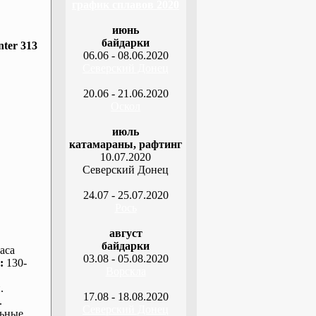
график сплавов 2020
июнь
байдарки
ter 313
06.06 - 08.06.2020
Северский Донец
20.06 - 21.06.2020
Оскол
июль
катамараны, рафтинг
10.07.2020
Северский Донец
24.07 - 25.07.2020
Рось
август
байдарки
аса
03.08 - 05.08.2020
:
130-
Ворскла
.
17.08 - 18.08.2020
.
Северский Донец
ьные