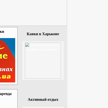
зки
Каяки в Харькове
 аренда
Активный отдых