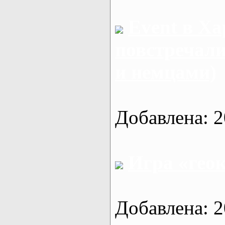
Event в Ха
повстречали
и немцами)
Добавлена: 2
Игра «гео
Добавлена: 2