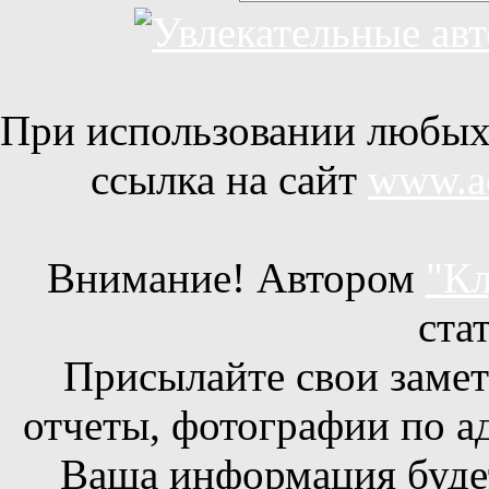
При использовании любых 
ссылка на сайт
www.ac
Внимание! Автором
"Кл
ста
Присылайте свои заметк
отчеты, фотографии по а
Ваша информация будет