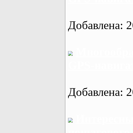
Добавлена: 2
Многообра
GPS-навигат
Добавлена: 2
Интересны
пошагового