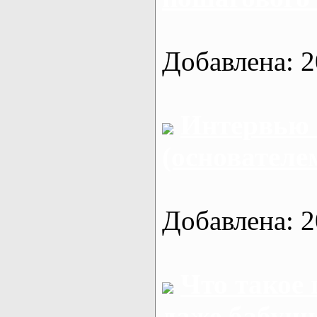
Добавлена: 2
Интервью
(основателе
Добавлена: 2
Что такое
даже бабуш