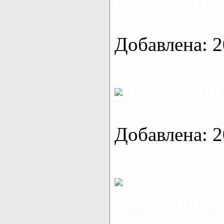
Добавлена: 2
Геокешинг 
Добавлена: 2
Часто зад
геокешинге 