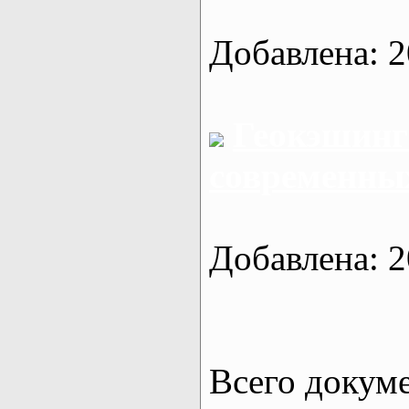
Добавлена: 2
Геокэшинг
современны
Добавлена: 2
Всего докум