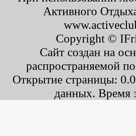
Активного Отдыха 
www.activeclu
Copyright © IFr
Сайт создан на ос
распространяемой по
Открытие страницы: 0.0
данных. Время з