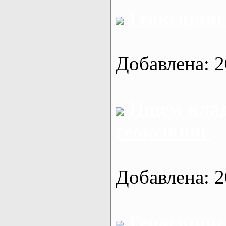
Геокешинг
Добавлена: 2
Ищем клад
геокешинг
Добавлена: 2
Геокешинг