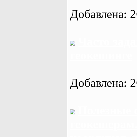
Добавлена: 2
Часто зад
геокешинге
Добавлена: 2
Полезные 
геокешерам.