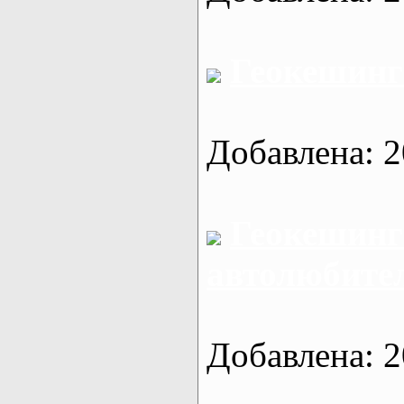
Геокешинг
Добавлена: 2
Геокешинг
автолюбител
Добавлена: 2