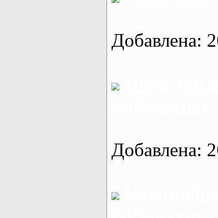
Добавлена: 2
Игра для 
мобильных
Добавлена: 2
Многообра
GPS-навигат