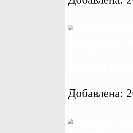
Деньги Ба
Барбадоса, 
Барбадоса,
валюта Бар
Добавлена: 2
Деньги Ба