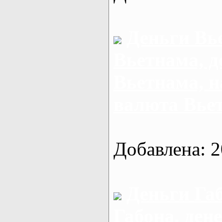
Деньги Вь
Вьетнама, д
Вьетнама, 
валюта Вье
Добавлена: 2
Деньги Га
Габона, ден