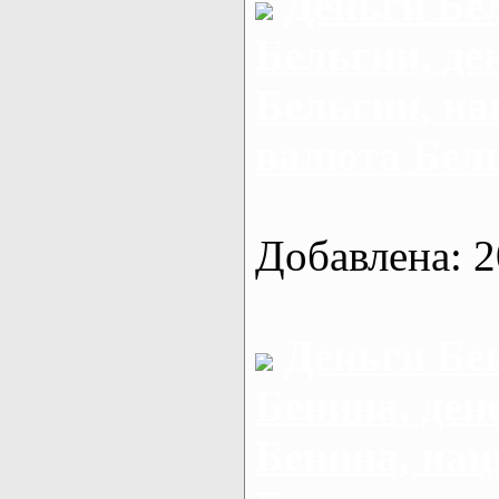
Деньги Бе
Бельгии, де
Бельгии, н
валюта Бел
Добавлена: 2
Деньги Бе
Бенина, ден
Бенина, на