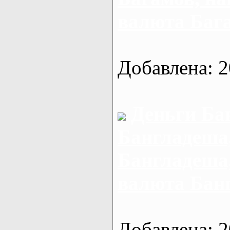
валюта Баг
Добавлена: 2
Деньги Ба
Бангладеша,
Бангладеша
валюта Бан
Добавлена: 2