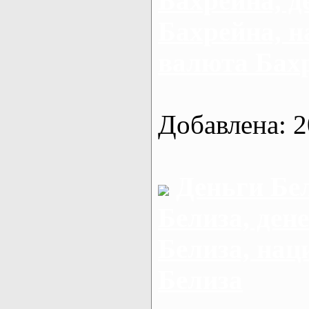
Бахрейна, д
Бахрейна, 
валюта Бах
Добавлена: 2
Деньги Бе
Белиза, ден
Белиза, на
Белиза