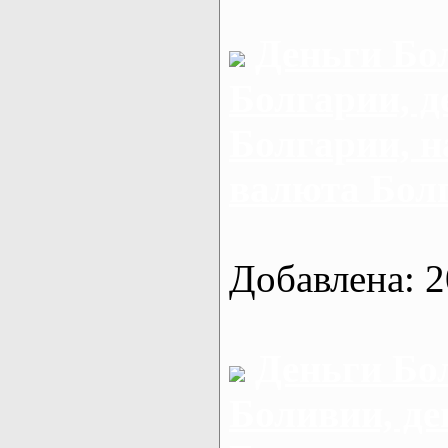
Деньги Бо
Болгарии, д
Болгарии, 
валюта Бол
Добавлена: 2
Деньги Бо
Боливии, де