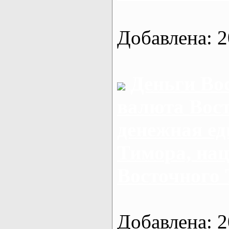
Добавлена: 2
Деньги Во
валюта Вост
денежная ед
Тимора, на
Восточного
Добавлена: 2