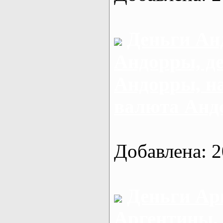
Деньги Ан
Андорры, д
Андорры, н
валюта Анд
Добавлена: 2
Деньги Ар
Аргентины,