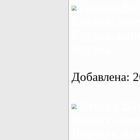
Деньги Бу
Бутана, ден
Бутана, на
Бутана
Добавлена: 2
Деньги Ва
Вануату, де
Вануату, на