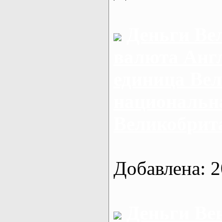
Деньги Ве
валюта Анг
единица Ве
национальн
Великобрит
Добавлена: 2
Деньги Ве