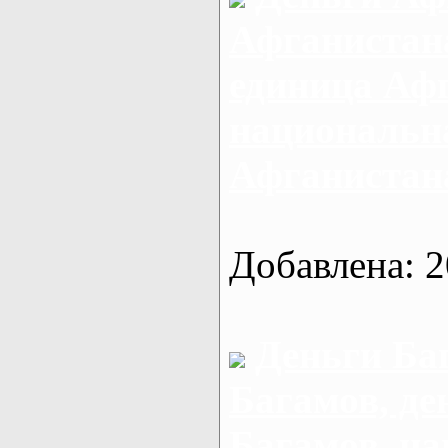
Афганистан
единица Афг
национальн
Афганистан
Добавлена: 2
Деньги Ба
Багамов, де
Багамов, н