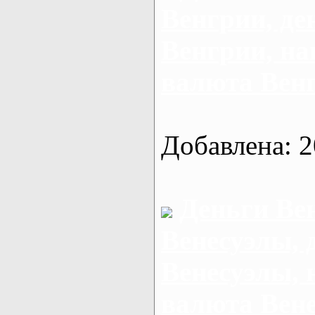
Венгрии, де
Венгрии, н
валюта Вен
Добавлена: 2
Деньги Ве
Венесуэлы, 
Венесуэлы,
валюта Вен