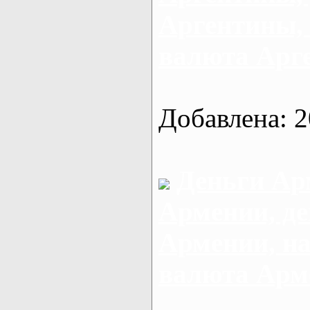
Аргентины,
валюта Арг
Добавлена: 2
Деньги Ар
Армении, д
Армении, н
валюта Арм