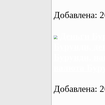
Добавлена: 2
Деньги Бу
Бурунди, де
Бурунди, н
валюта Бур
Добавлена: 2