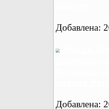
Вануату
Добавлена: 2
Деньги Ва
Ватикана, д
Ватикана, 
валюта Ват
Добавлена: 2