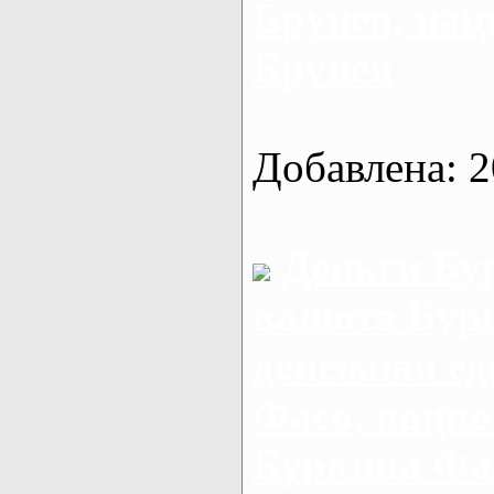
Брунея, на
Брунея
Добавлена: 2
Деньги Бу
валюта Бур
денежная е
Фасо, наци
Буркина Фа