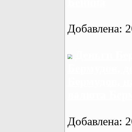
Бенина
Добавлена: 2
Деньги Бе
Бермудов, д
Бермудов, 
валюта Бер
Добавлена: 2