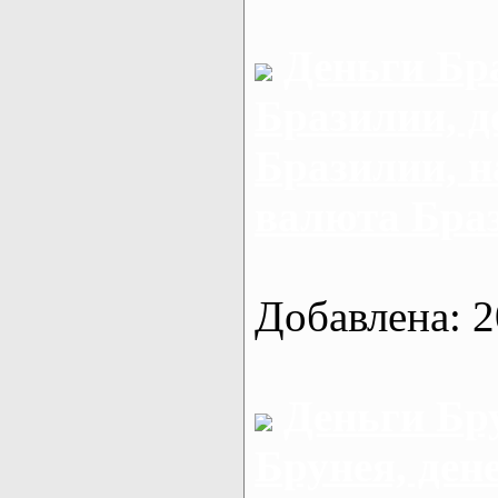
Деньги Бр
Бразилии, д
Бразилии, 
валюта Бра
Добавлена: 2
Деньги Бр
Брунея, ден