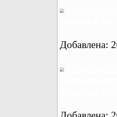
Прогноз п
погода в К
Добавлена: 2
Прогноз п
Шевченковск
Корсунь-Ше
Добавлена: 2