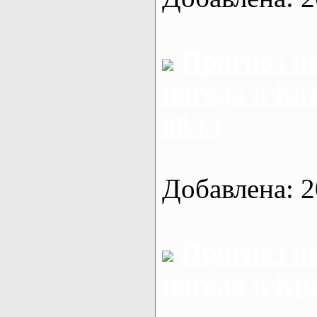
Прогноз п
погода в Ко
обл.)
Добавлена: 2
Прогноз п
погода в Кр