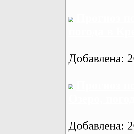
Прогноз п
погода в Кр
Добавлена: 2
Прогноз п
Озеро, пого
Добавлена: 2