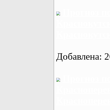
Прогноз п
Краснокутск
Краснокутс
Добавлена: 2
Прогноз п
Красноперек
Краснопере