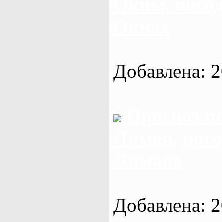
Окны, пого
Окнах
Добавлена: 2
Прогноз п
Лиман, пого
Лимане
Добавлена: 2