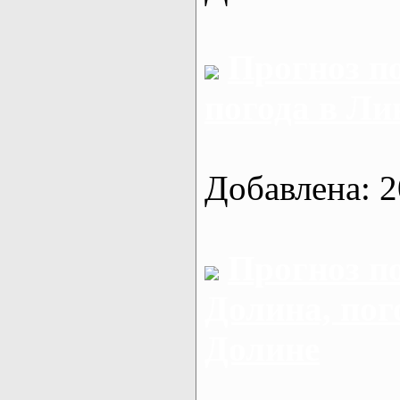
Прогноз п
погода в Ли
Добавлена: 2
Прогноз п
Долина, пог
Долине