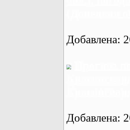
обл.), пого
(Донецкая о
Добавлена: 2
Прогноз п
Красногвард
Красногвар
Добавлена: 2