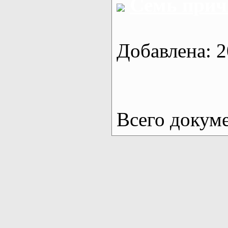
Семь прич
Добавлена: 2
Всего докум