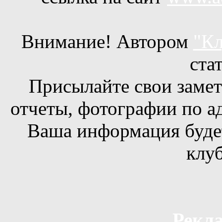
Внимание! Автором
"Кл
ста
Присылайте свои заметк
отчеты, фотографии по а
Ваша информация будет
клуб
Рекла