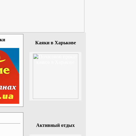
зки
Каяки в Харькове
Активный отдых