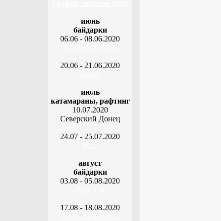
график сплавов 2020
июнь
байдарки
06.06 - 08.06.2020
Северский Донец
20.06 - 21.06.2020
Оскол
июль
катамараны, рафтинг
10.07.2020
Северский Донец
24.07 - 25.07.2020
Рось
август
байдарки
03.08 - 05.08.2020
Ворскла
17.08 - 18.08.2020
Северский Донец