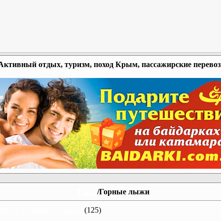
Активный отдых, туризм, поход Крым, пассажирские перево
Горы
/Горные лыжи
ты по катанию на лыжах
(125)