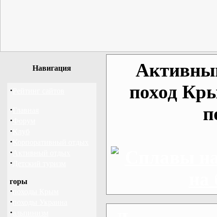
Активный
Навигация
поход Кры
·
Рейтинг сайтов
п
·
Главная
·
Форум
·
Клуб
·
Корпоративный отдых
·
Активный отдых
·
Детский туризм
горы
·
походы Крым
·
походы Украина
·
альпинизм