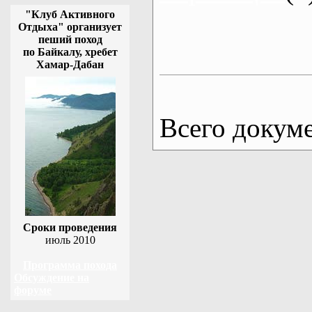
"Клуб Активного
Отдыха" организует
пеший поход
по Байкалу, хребет
Хамар-Дабан
Всего докум
Сроки проведения
июль 2010
Программа похода
Обсуждение на
форуме