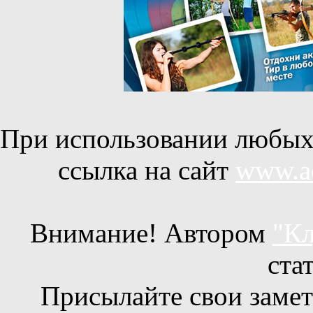
При использовании любых 
ссылка на сайт
www.ac
Внимание! Автором
"Кл
ста
Присылайте свои заметк