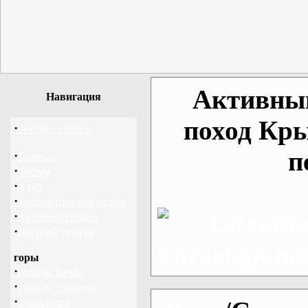
Активный
Навигация
поход Кры
·
Рейтинг сайтов
п
·
Главная
·
Форум
·
Клуб
·
Корпоративный отдых
·
Активный отдых
·
Детский туризм
горы
·
походы Крым
·
походы Украина
·
альпинизм