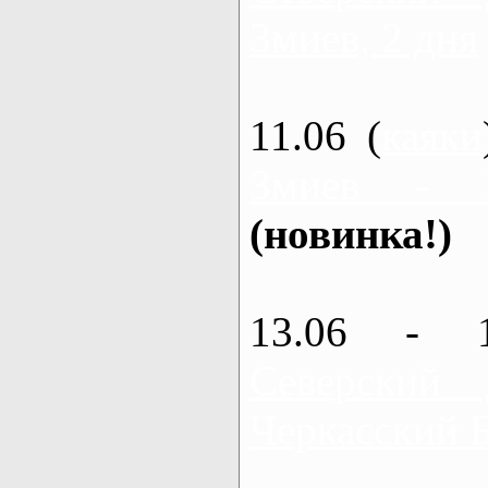
Змиев, 2 дня
11.06 (
каяки
Змиев - 
(новинка!)
13.06 - 
Северский
Черкасский 