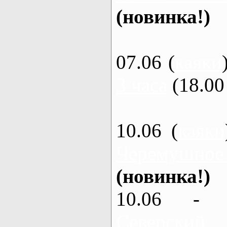
(новинка!)
07.06 (
каяки
3 часа
(18.00 
10.06 (
каяки
Черемушное
(новинка!)
10.06 - 
Северский