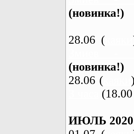
(новинка!)
28.06 (
каяки
Змиев - 
(новинка!)
28.06 (
каяки
3 часа
(18.00 
ИЮЛЬ 2020
01.07 (
каяки