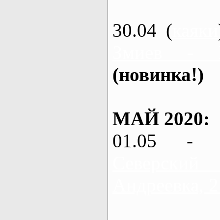
30.04 (
каяки
Змиев - 
(новинка!)
МАЙ 2020:
01.05 - 
Северский
Андреевка, 2