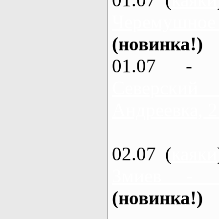
Черемушное
(новинка!)
01.07 - 
Северский
Андреевка, 2
02.07 (
каяки
Змиев - 
(новинка!)