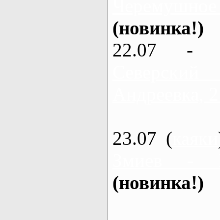
Черемушное
(новинка!)
22.07 - 
Северский
Андреевка, 2
23.07 (
каяки
Змиев - 
(новинка!)