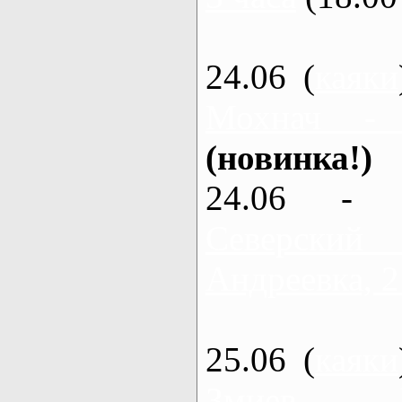
24.06 (
каяки
Мохнач - 
(новинка!)
24.06 - 
Северский
Андреевка, 2
25.06 (
каяки
Змиев - 