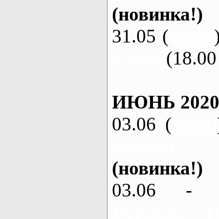
(новинка!)
31.05 (
каяки
3 часа
(18.00 
ИЮНЬ 2020
03.06 (
каяки
Мохнач - 
(новинка!)
03.06 - 
Ворскла, 