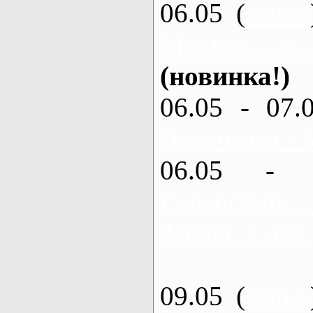
06.05 (
каяки
Мохнач - 
(новинка!)
06.05 - 07.
Лихачевка - 
06.05 - 
Северский
Змиев, 2 дня
09.05 (
каяки