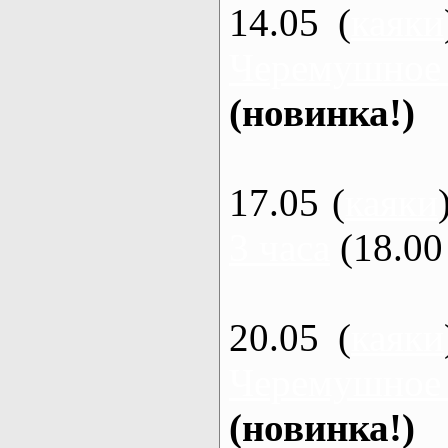
14.05 (
каяки
Черемушное
(новинка!)
17.05 (
каяки
3 часа
(18.00 
20.05 (
каяки
Черемушное
(новинка!)