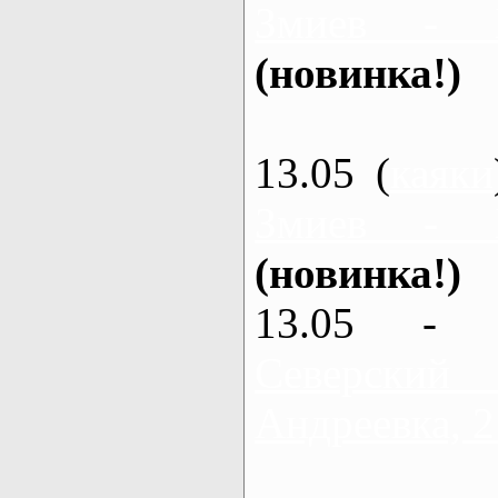
Змиев - 
(новинка!)
13.05 (
каяки
Змиев - 
(новинка!)
13.05 - 
Северский
Андреевка, 2