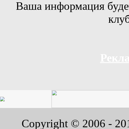
Ваша информация будет
клуб
Рекла
Copyright © 2006 - 2