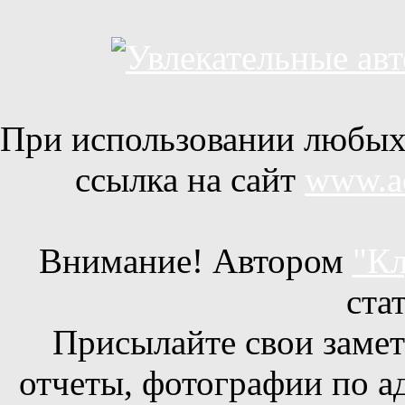
При использовании любых 
ссылка на сайт
www.ac
Внимание! Автором
"Кл
ста
Присылайте свои заметк
отчеты, фотографии по а