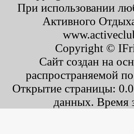
При использовании люб
Активного Отдыха 
www.activeclu
Copyright © IFr
Сайт создан на ос
распространяемой по
Открытие страницы: 0.0
данных. Время з