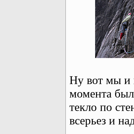
Ну вот мы и 
момента было
текло по сте
всерьез и на