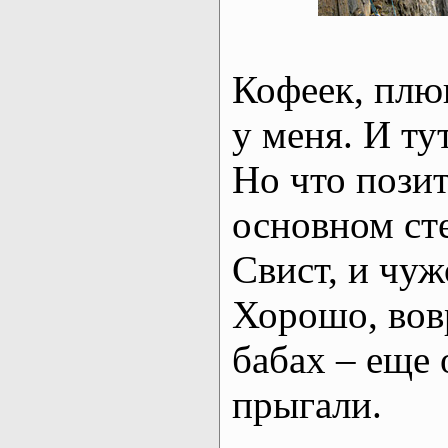
Кофеек, пл
у меня. И ту
Но что позит
основном сте
Свист, и чуж
Хорошо, вов
бабах – еще 
прыгали.