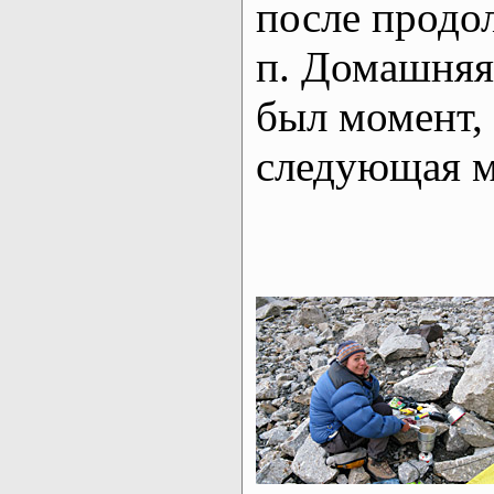
после продо
п. Домашняя,
был момент, 
следующая м