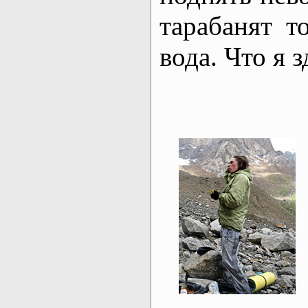
тарабанят т
вода. Что я 