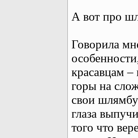
А вот про шл
Говорила мне
особенности
красавцам – 
горы на сло
свои шлямбур
глаза выпучи
того что вере