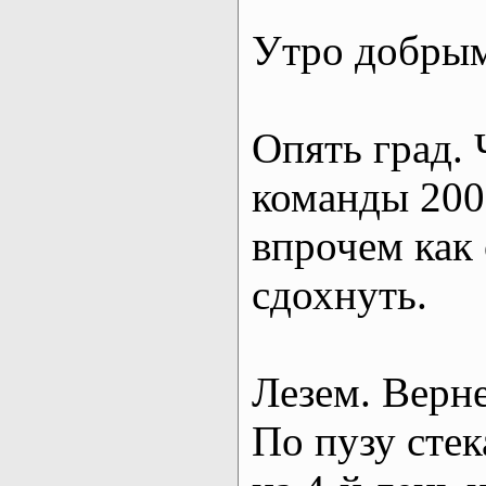
Утро добрым
Опять град.
команды 200
впрочем как
сдохнуть.
Лезем. Верне
По пузу стек