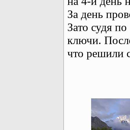
на 4-й день 
За день пров
Зато судя по
ключи. После
что решили 