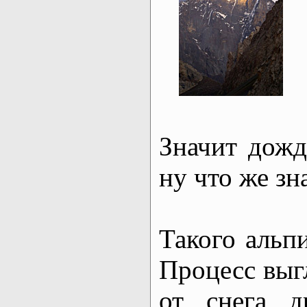
Значит дожд
ну что же зн
Такого альп
Процесс выг
от снега д