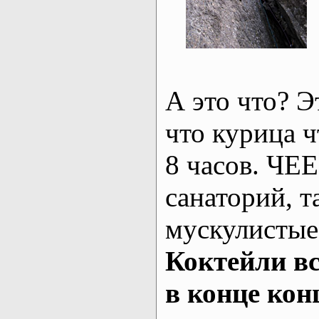
А это что? Э
что курица ч
8 часов. ЧЕЕ
санаторий, т
мускулистые
Коктейли вс
в конце конц