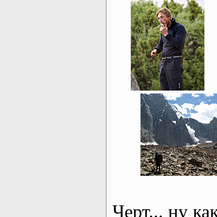
Черт... ну ка