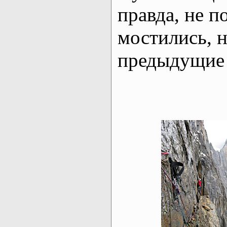
правда, не п
мостились, 
предыдущие 