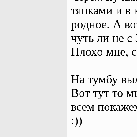
тяпками и в 
родное. А вот
чуть ли не с 
Плохо мне, 
На тумбу вы
Вот тут то м
всем покаже
:))