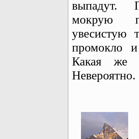
выпадут. 
мокрую п
увесистую 
промокло и
Какая же 
Невероятно.