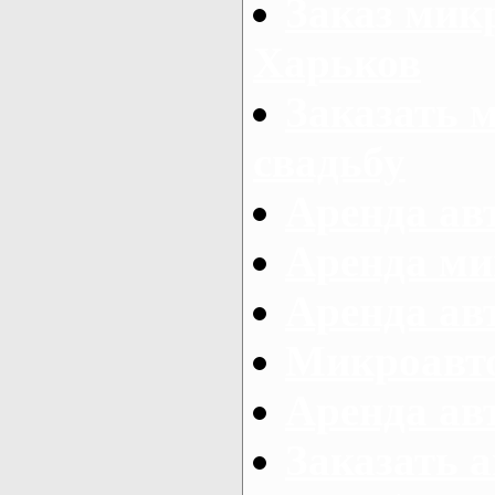
Заказ микр
Харьков
Заказать 
свадьбу
Аренда авт
Аренда ми
Аренда ав
Микроавтоб
Аренда авт
Заказать 