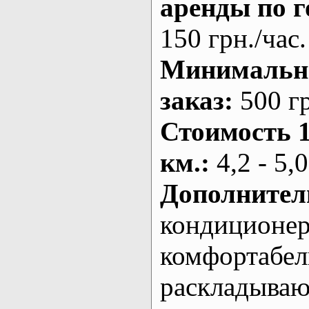
аренды по г
150 грн./час.
Минималь
заказ
:
500 г
Стоимость 
км.
:
4,2 - 5,0
Дополнител
кондиционе
комфортабе
раскладыва