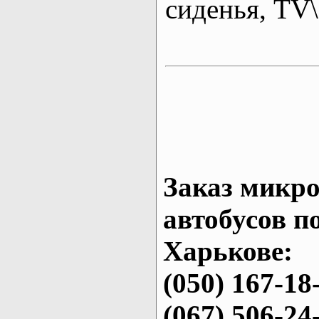
сиденья, T
Заказ микро
автобусов п
Харькове:
(050) 167-18
(067) 506-24