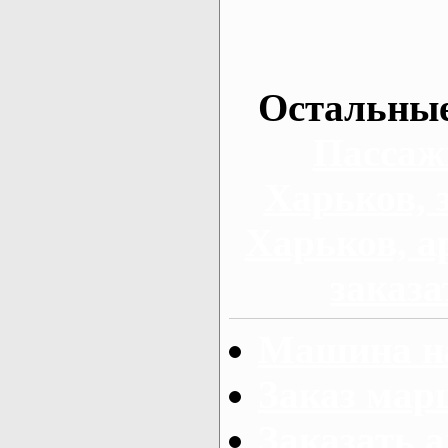
Остальные
Пассаж
Харьков, 
Харьков, а
заказа
Машина на
Заказ мар
Заказать а