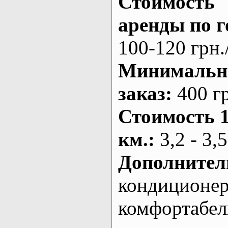
Стоимость
аренды по г
100-120 грн.
Минималь
заказ
:
400 г
Стоимость 
км.
:
3,2 - 3,5
Дополнител
кондиционе
комфортабе