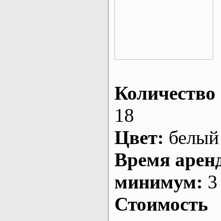
Количество 
18
Цвет:
белый
Время арен
минимум:
3 
Стоимость