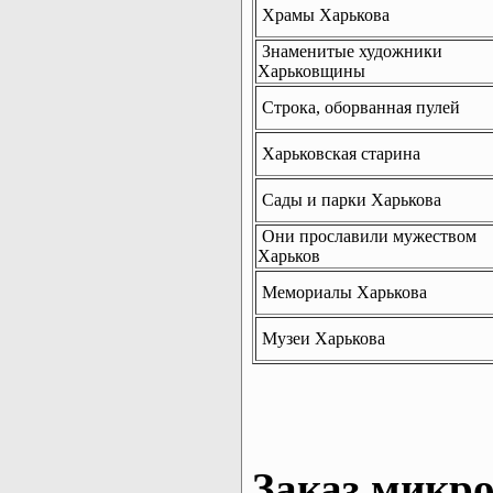
Храмы Харькова
Знаменитые художники
Харьковщины
Строка, оборванная пулей
Харьковская старина
Сады и парки Харькова
Они прославили мужеством
Харьков
Мемориалы Харькова
Музеи Харькова
Заказ микро