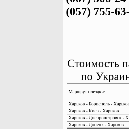
(057) 755-63
Стоимость п
по Украин
Маршрут поездки:
Харьков - Борисполь - Харько
Харьков - Киев - Харьков
Харьков - Днепропетровск - Х
Харьков - Донецк - Харьков