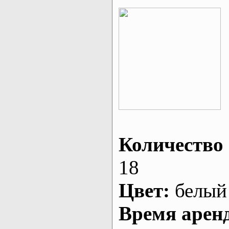
Количество 
18
Цвет:
белый
Время арен