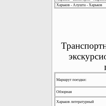
Харьков - Алушта - Харьков
Транспорт
экскурси
Маршрут поездки:
Обзорная
Харьков литературный