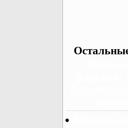
Остальные
Пассаж
Харьков, 
Харьков, а
заказа
Машина на