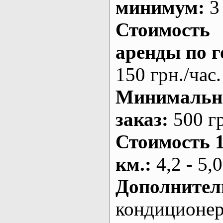
минимум:
3 
Стоимость
аренды по г
150 грн./час.
Минималь
заказ
:
500 г
Стоимость 
км.
:
4,2 - 5,0
Дополнител
кондиционе