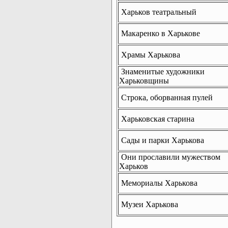
Харьков театральный
Макаренко в Харькове
Храмы Харькова
Знаменитые художники
Харьковщины
Строка, оборванная пулей
Харьковская старина
Сады и парки Харькова
Они прославили мужеством
Харьков
Мемориалы Харькова
Музеи Харькова