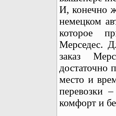
И, конечно ж
немецком ав
которое п
Мерседес. Д
заказ Мер
достаточно п
место и вре
перевозки –
комфорт и бе