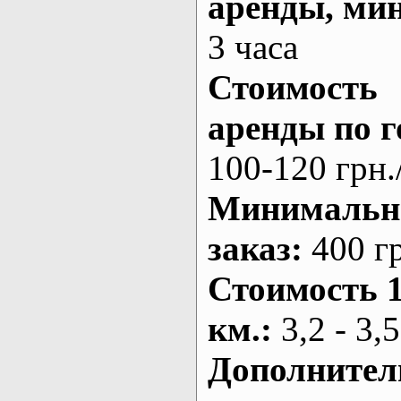
аренды
, ми
3 часа
Стоимость
аренды по г
100-120 грн.
Минималь
заказ
:
400 г
Стоимость 
км.
:
3,2 - 3,5
Дополнител