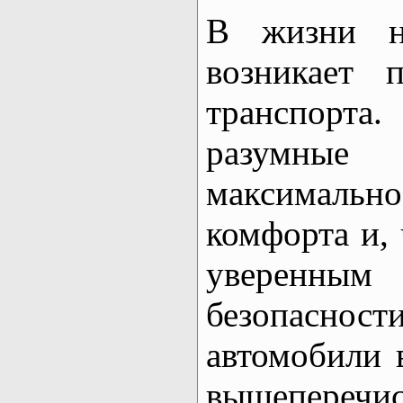
В жизни не
возникает 
транспорта.
разумные
максимальн
комфорта и,
уверенны
безопас
автомобили 
вышеперечи