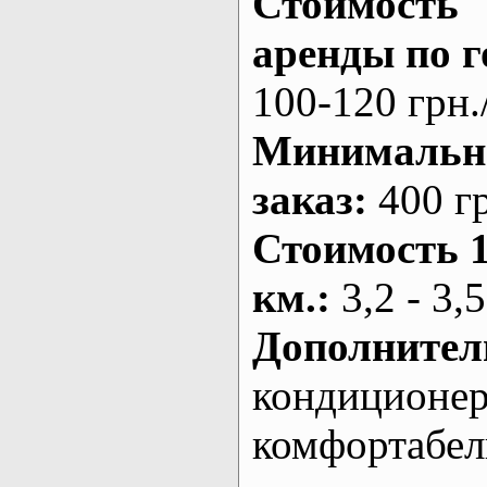
Стоимость
аренды по г
100-120 грн.
Минималь
заказ
:
400 г
Стоимость 
км.
:
3,2 - 3,5
Дополнител
кондиционе
комфортабе