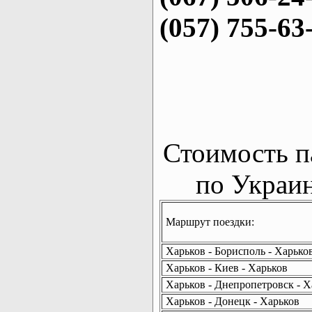
(057) 755-63
Стоимость п
по Украин
Маршрут поездки:
Харьков - Борисполь - Харько
Харьков - Киев - Харьков
Харьков - Днепропетровск - Х
Харьков - Донецк - Харьков