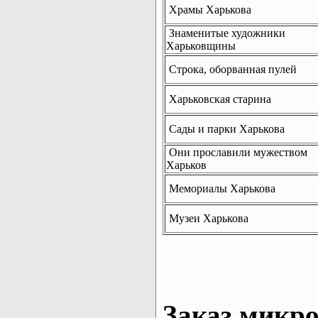
Храмы Харькова
Знаменитые художники
Харьковщины
Строка, оборванная пулей
Харьковская старина
Сады и парки Харькова
Они прославили мужеством
Харьков
Мемориалы Харькова
Музеи Харькова
Заказ микро