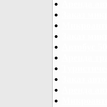
Аренда авт
Заказ мик
Микроавто
Заказ микр
Автобус 50
Аренда тр
Туристиче
Заказ авто
Аренда ав
Микроавто