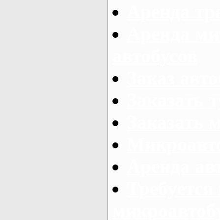
Аренда тр
Аренда ми
автобусов
Заказ авто
Заказать 
Заказать 
Микроавто
Аренда авт
Требуется
микроавтоб