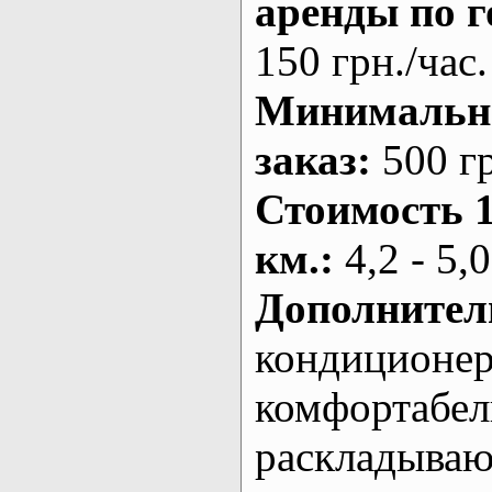
аренды по г
150 грн./час.
Минималь
заказ
:
500 г
Стоимость 
км.
:
4,2 - 5,0
Дополнител
кондиционе
комфортабе
раскладыва