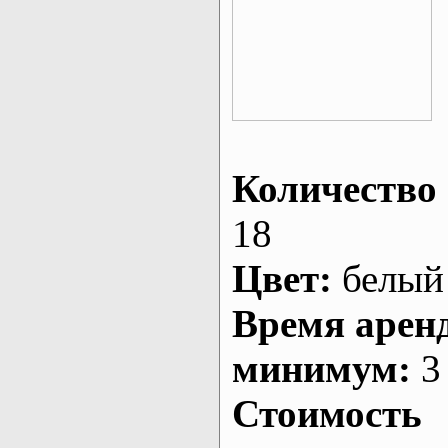
Количество 
18
Цвет:
белый
Время арен
минимум:
3 
Стоимость