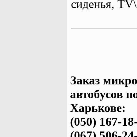
сиденья, T
Заказ микро
автобусов п
Харькове:
(050) 167-18
(067) 506-24