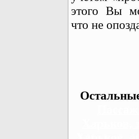
этого Вы м
что не опозд
Остальные
Пассаж
Харьков, 
Харьков, а