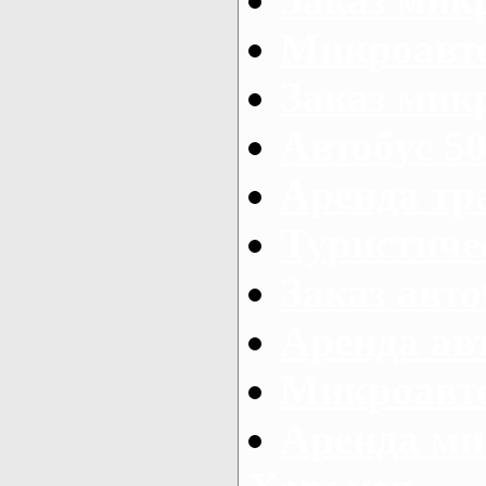
Микроавто
Заказ микр
Автобус 50
Аренда тр
Туристиче
Заказ авто
Аренда ав
Микроавто
Аренда ми