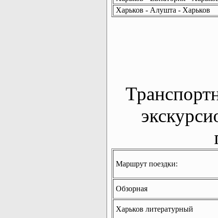
Харьков - Алушта - Харьков
Транспорт
экскурси
Маршрут поездки:
Обзорная
Харьков литературный