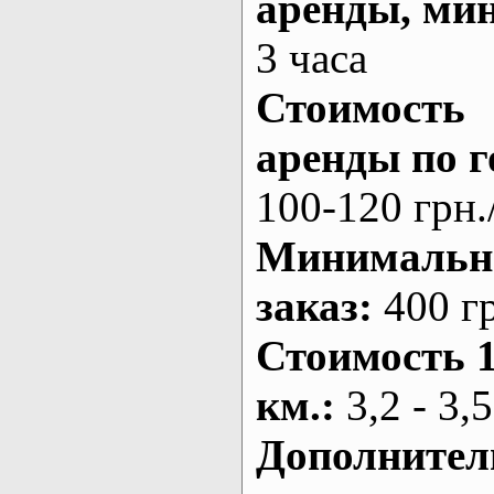
аренды
, ми
3 часа
Стоимость
аренды по г
100-120 грн.
Минималь
заказ
:
400 г
Стоимость 
км.
:
3,2 - 3,5
Дополнител