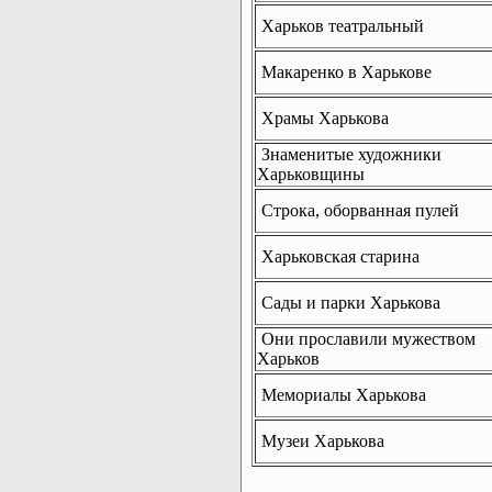
Харьков театральный
Макаренко в Харькове
Храмы Харькова
Знаменитые художники
Харьковщины
Строка, оборванная пулей
Харьковская старина
Сады и парки Харькова
Они прославили мужеством
Харьков
Мемориалы Харькова
Музеи Харькова