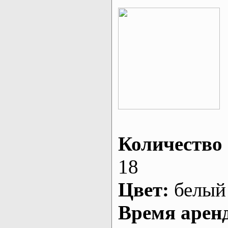
Количество 
18
Цвет:
белый
Время арен