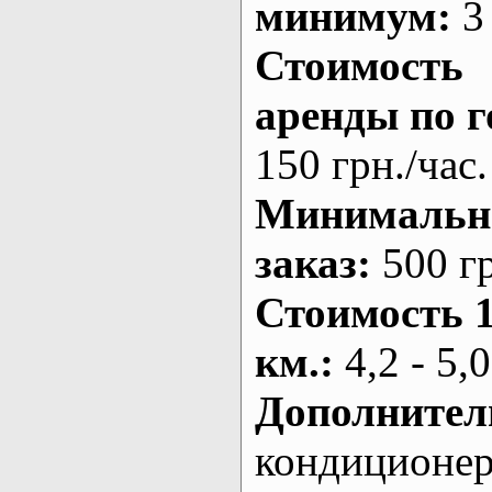
минимум:
3 
Стоимость
аренды по г
150 грн./час.
Минималь
заказ
:
500 г
Стоимость 
км.
:
4,2 - 5,0
Дополнител
кондиционе