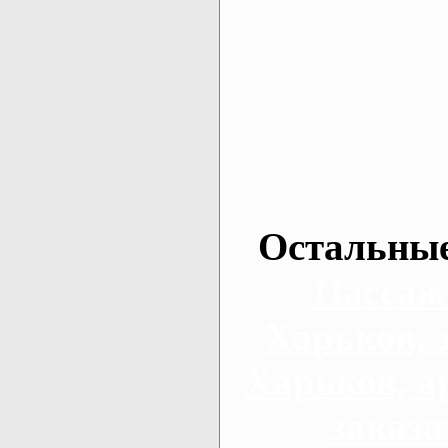
Остальные
Пассаж
Харьков, 
Харьков, а
заказа