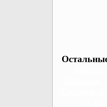
Остальные
Пассаж
Харьков, 
Харьков, а
заказа