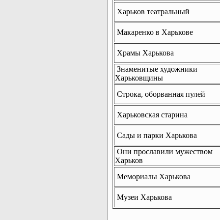
Харьков театральный
Макаренко в Харькове
Храмы Харькова
Знаменитые художники
Харьковщины
Строка, оборванная пулей
Харьковская старина
Сады и парки Харькова
Они прославили мужеством
Харьков
Мемориалы Харькова
Музеи Харькова