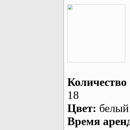
Количество 
18
Цвет:
белый
Время арен