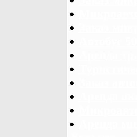
Микроавто
Заказ микр
Автобус 50
Аренда тр
Туристиче
Заказ авто
Аренда ав
Микроавто
Аренда ми