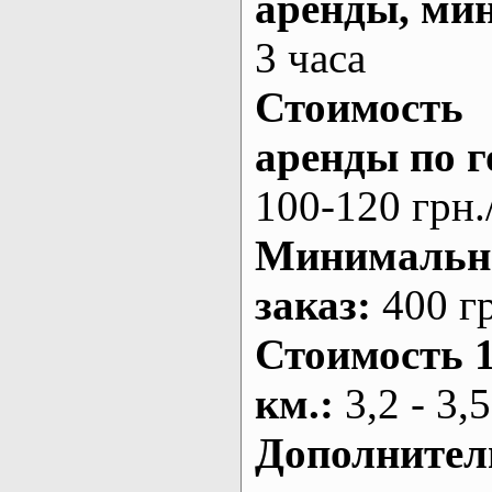
аренды
, ми
3 часа
Стоимость
аренды по г
100-120 грн.
Минималь
заказ
:
400 г
Стоимость 
км.
:
3,2 - 3,5
Дополнител