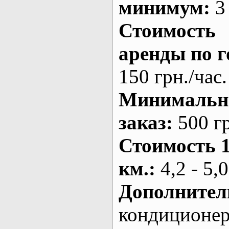
минимум:
3 
Стоимость
аренды по г
150 грн./час.
Минималь
заказ
:
500 г
Стоимость 
км.
:
4,2 - 5,0
Дополнител
кондиционе