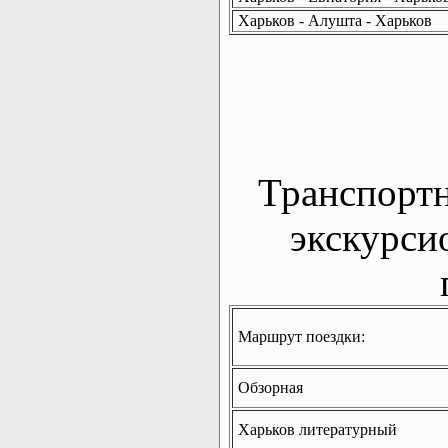
Харьков - Алушта - Харьков
Транспорт
экскурси
Маршрут поездки:
Обзорная
Харьков литературный