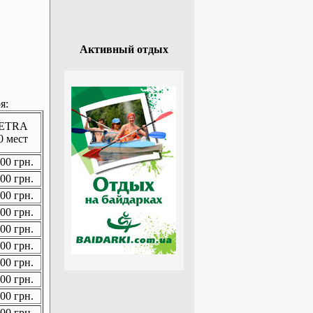
Активный отдых
я:
ETRA
0 мест
00 грн.
00 грн.
00 грн.
00 грн.
00 грн.
00 грн.
00 грн.
00 грн.
00 грн.
00 грн.