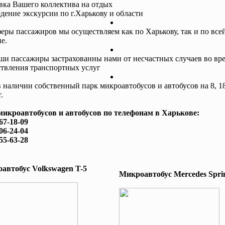
авка Вашего коллектива на отдых
едение экскурсии по г.Харькову и области
еры пассажиров мы осуществляем как по Харькову, так и по все
е.
ши пассажиры застрахованны нами от несчастных случаев во вр
твления транспортных услуг
в наличии собственный парк микроавтобусов и автобусов на 8, 18
.
микроавтобусов и автобусов по телефонам в Харькове:
167-18-09
506-24-04
755-63-28
автобус Volkswagen T-5
Микроавтобус Mеrcedes Sprin