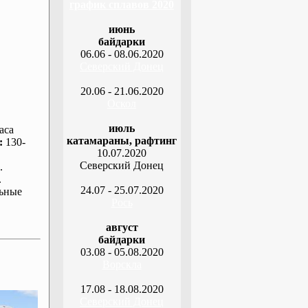
график сплавов 2020
июнь
байдарки
06.06 - 08.06.2020
Северский Донец
20.06 - 21.06.2020
Оскол
июль
аса
катамараны, рафтинг
:
130-
10.07.2020
Северский Донец
.
.
24.07 - 25.07.2020
ьные
Рось
август
байдарки
03.08 - 05.08.2020
Ворскла
17.08 - 18.08.2020
Северский Донец