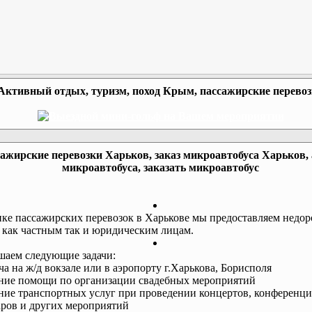
Активный отдых, туризм, поход Крым, пассажирские перево
ажирские перевозки Харьков, заказ микроавтобуса Харьков,
микроавтобуса, заказать микроавтобус
ке пассажирских перевозок в Харькове мы предоставляем недор
 как частным так и юридическим лицам.
аем следующие задачи:
еча на ж/д вокзале или в аэропорту г.Харькова, Борисполя
ание помощи по организации свадебных мероприятий
ание транспортных услуг при проведении концертов, конференци
ров и других мероприятий