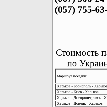
(057) 755-63
Стоимость п
по Украин
Маршрут поездки:
Харьков - Борисполь - Харько
Харьков - Киев - Харьков
Харьков - Днепропетровск - Х
Харьков - Донецк - Харьков