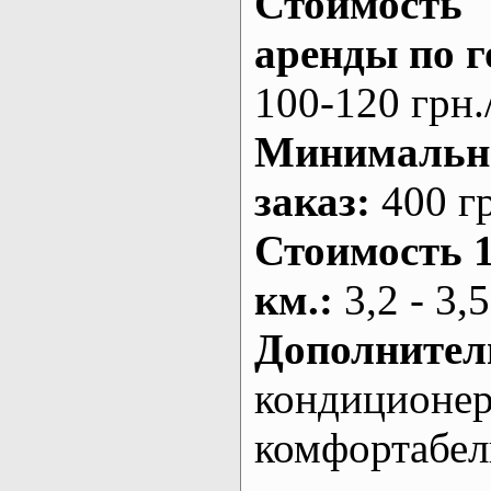
Стоимость
аренды по г
100-120 грн.
Минималь
заказ
:
400 г
Стоимость 
км.
:
3,2 - 3,5
Дополнител
кондиционе
комфортабе