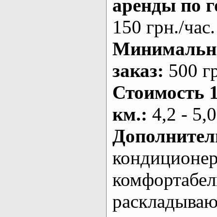
аренды по г
150 грн./час.
Минималь
заказ
:
500 г
Стоимость 
км.
:
4,2 - 5,0
Дополнител
кондиционе
комфортабе
раскладыва