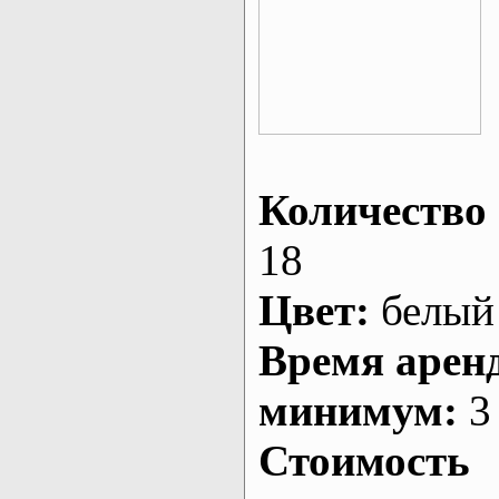
Количество 
18
Цвет:
белый
Время арен
минимум:
3 
Стоимость