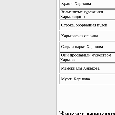
Храмы Харькова
Знаменитые художники
Харьковщины
Строка, оборванная пулей
Харьковская старина
Сады и парки Харькова
Они прославили мужеством
Харьков
Мемориалы Харькова
Музеи Харькова
Заказ микро