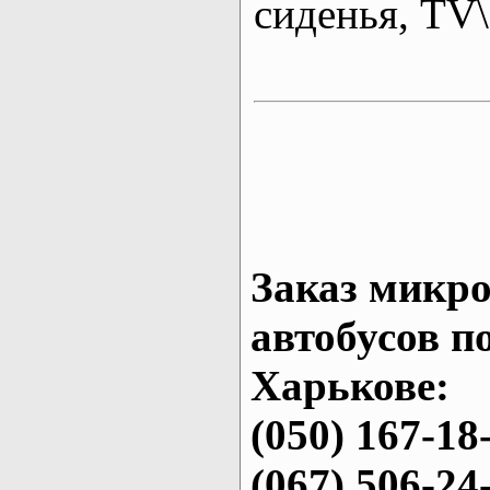
сиденья, T
Заказ микро
автобусов п
Харькове:
(050) 167-18
(067) 506-24