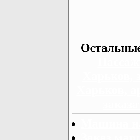
Остальные
Пассаж
Харьков, 
Харьков, а
заказа
Машина на
Заказ мар