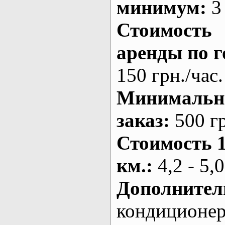
минимум:
3 
Стоимость
аренды по г
150 грн./час.
Минималь
заказ
:
500 г
Стоимость 
км.
:
4,2 - 5,0
Дополнител
кондиционе