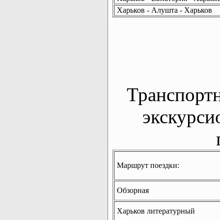
Харьков - Алушта - Харьков
Транспорт
экскурси
Маршрут поездки:
Обзорная
Харьков литературный