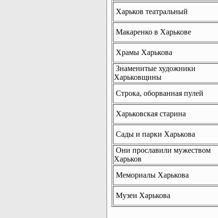
Харьков театральный
Макаренко в Харькове
Храмы Харькова
Знаменитые художники
Харьковщины
Строка, оборванная пулей
Харьковская старина
Сады и парки Харькова
Они прославили мужеством
Харьков
Мемориалы Харькова
Музеи Харькова