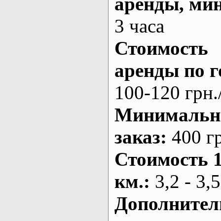
аренды
, ми
3 часа
Стоимость
аренды по г
100-120 грн.
Минималь
заказ
:
400 г
Стоимость 
км.
:
3,2 - 3,5
Дополнител