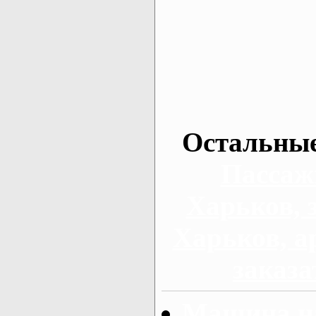
Остальные
Пассаж
Харьков, 
Харьков, а
заказа
Машина на