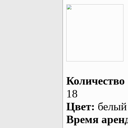
Количество 
18
Цвет:
белый
Время арен