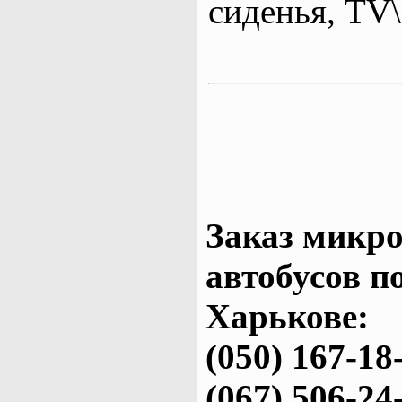
сиденья, T
Заказ микро
автобусов п
Харькове:
(050) 167-18
(067) 506-24