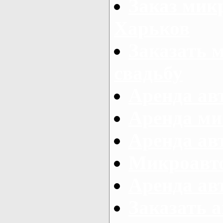
Заказ микр
Харьков
Заказать 
свадьбу
Аренда авт
Аренда ми
Аренда ав
Микроавтоб
Аренда авт
Заказать 