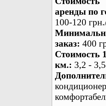
Стоимость
аренды по г
100-120 грн.
Минималь
заказ
:
400 г
Стоимость 
км.
:
3,2 - 3,5
Дополнител
кондиционе
комфортабе