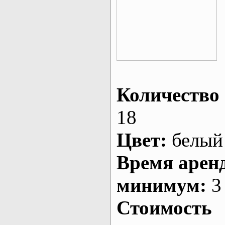
Количество 
18
Цвет:
белый
Время арен
минимум:
3 
Стоимость