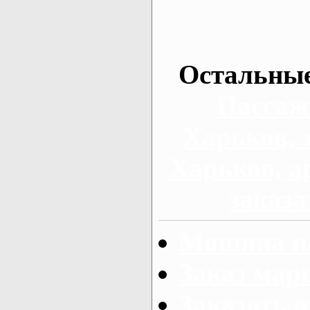
Остальные
Пассаж
Харьков, 
Харьков, а
заказа
Машина на
Заказ мар
Заказать а