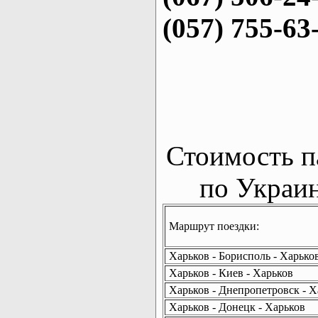
(057) 755-63
Стоимость п
по Украин
Маршрут поездки:
Харьков - Борисполь - Харько
Харьков - Киев - Харьков
Харьков - Днепропетровск - Х
Харьков - Донецк - Харьков