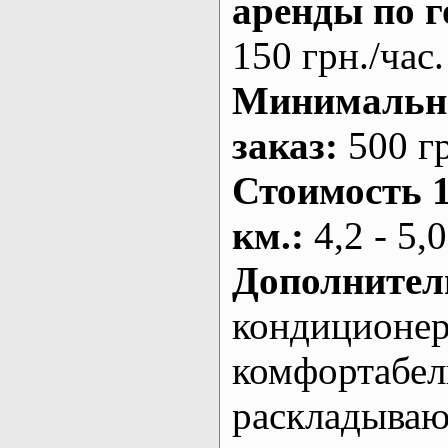
аренды по г
150 грн./час.
Минималь
заказ
:
500 г
Стоимость 
км.
:
4,2 - 5,0
Дополнител
кондиционе
комфортабе
раскладыва