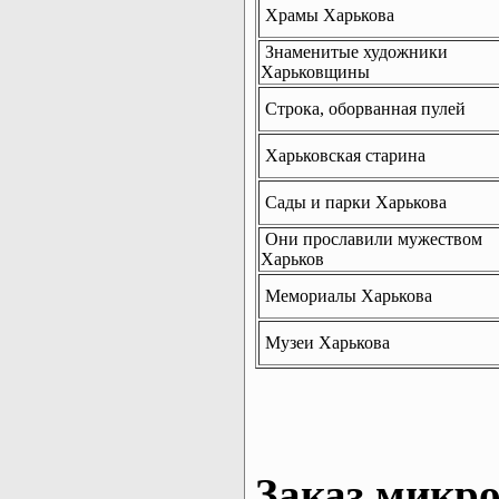
Храмы Харькова
Знаменитые художники
Харьковщины
Строка, оборванная пулей
Харьковская старина
Сады и парки Харькова
Они прославили мужеством
Харьков
Мемориалы Харькова
Музеи Харькова
Заказ микро