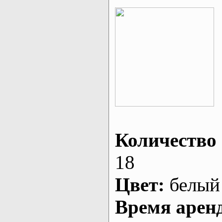
Количество 
18
Цвет:
белый
Время арен