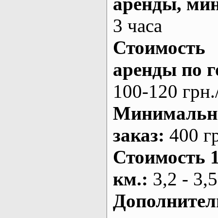
аренды
, ми
3 часа
Стоимость
аренды по г
100-120 грн.
Минималь
заказ
:
400 г
Стоимость 
км.
:
3,2 - 3,5
Дополнител