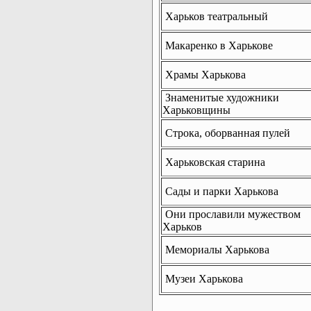
Харьков театральный
Макаренко в Харькове
Храмы Харькова
Знаменитые художники
Харьковщины
Строка, оборванная пулей
Харьковская старина
Сады и парки Харькова
Они прославили мужеством
Харьков
Мемориалы Харькова
Музеи Харькова