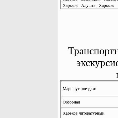
Харьков - Алушта - Харьков
Транспорт
экскурси
Маршрут поездки:
Обзорная
Харьков литературный