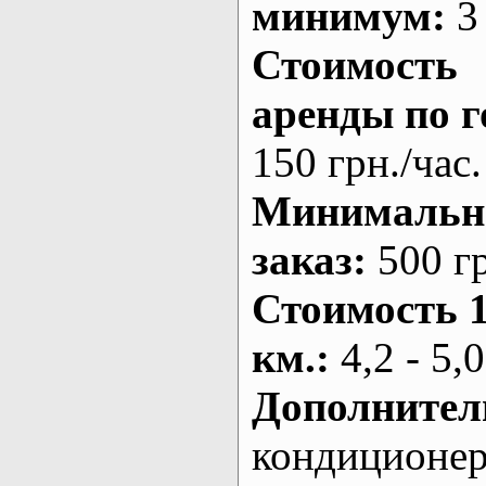
минимум:
3 
Стоимость
аренды по г
150 грн./час.
Минималь
заказ
:
500 г
Стоимость 
км.
:
4,2 - 5,0
Дополнител
кондиционе