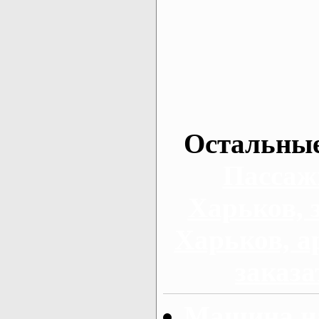
Остальные
Пассаж
Харьков, 
Харьков, а
заказа
Машина на