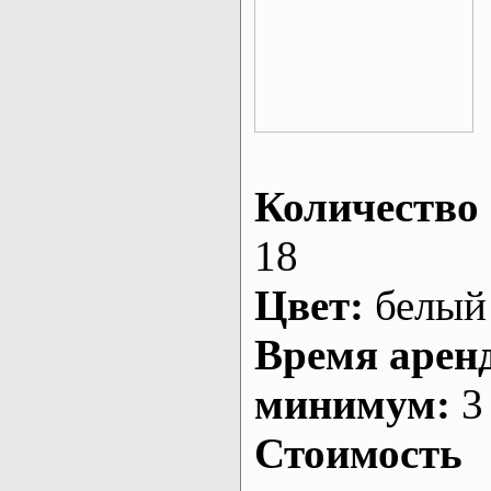
Количество 
18
Цвет:
белый
Время арен
минимум:
3 
Стоимость