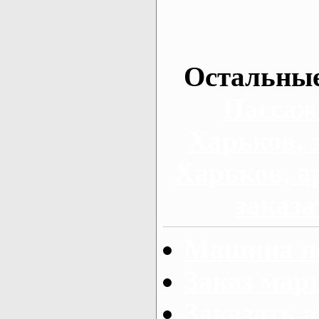
Остальные
Пассаж
Харьков, 
Харьков, а
заказа
Машина на
Заказ мар
Заказать а