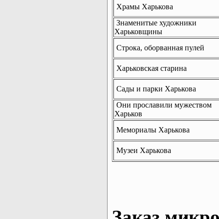
Храмы Харькова
Знаменитые художники
Харьковщины
Строка, оборванная пулей
Харьковская старина
Сады и парки Харькова
Они прославили мужеством
Харьков
Мемориалы Харькова
Музеи Харькова
Заказ микро