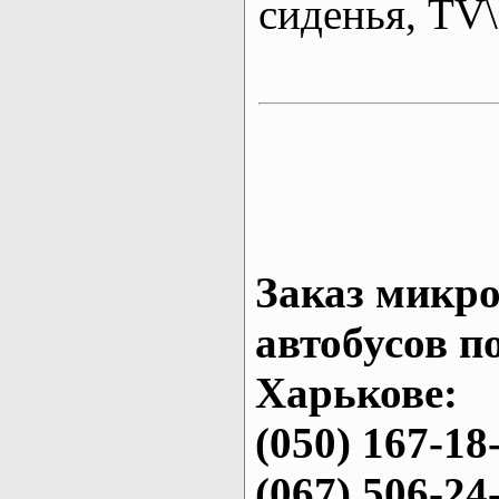
сиденья, T
Заказ микро
автобусов п
Харькове:
(050) 167-18
(067) 506-24