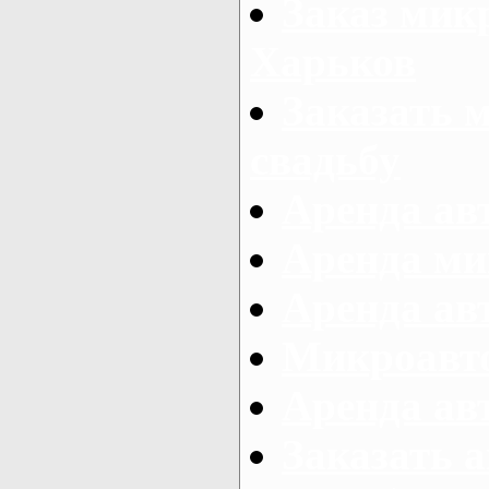
Заказ микр
Харьков
Заказать 
свадьбу
Аренда авт
Аренда ми
Аренда ав
Микроавтоб
Аренда авт
Заказать 