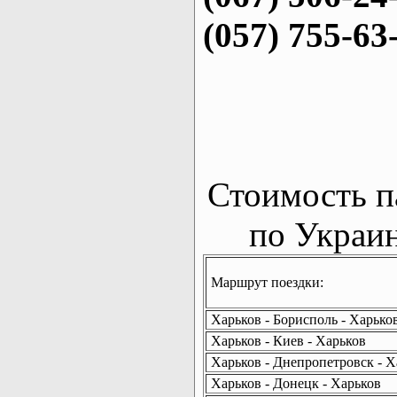
(057) 755-63
Стоимость п
по Украин
Маршрут поездки:
Харьков - Борисполь - Харько
Харьков - Киев - Харьков
Харьков - Днепропетровск - Х
Харьков - Донецк - Харьков