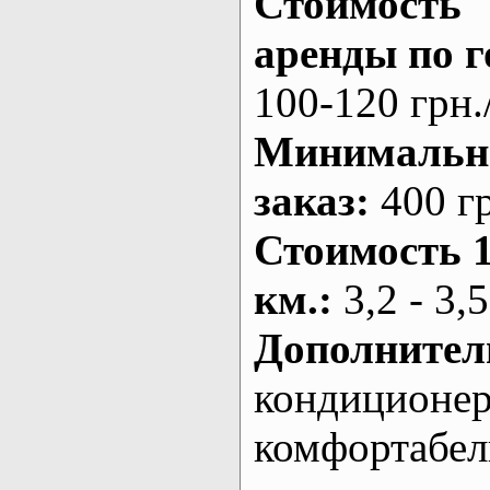
Стоимость
аренды по г
100-120 грн.
Минималь
заказ
:
400 г
Стоимость 
км.
:
3,2 - 3,5
Дополнител
кондиционе
комфортабе