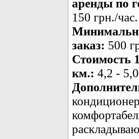
аренды по г
150 грн./час.
Минималь
заказ
:
500 г
Стоимость 
км.
:
4,2 - 5,0
Дополнител
кондиционе
комфортабе
раскладыва