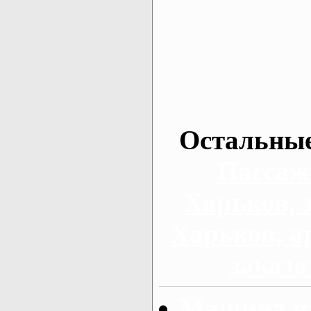
Остальные
Пассаж
Харьков, 
Харьков, а
заказа
Машина на