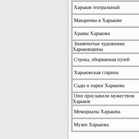
Харьков театральный
Макаренко в Харькове
Храмы Харькова
Знаменитые художники
Харьковщины
Строка, оборванная пулей
Харьковская старина
Сады и парки Харькова
Они прославили мужеством
Харьков
Мемориалы Харькова
Музеи Харькова