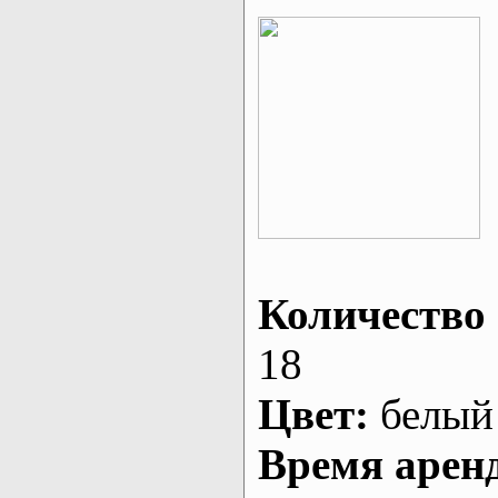
Количество 
18
Цвет:
белый
Время арен