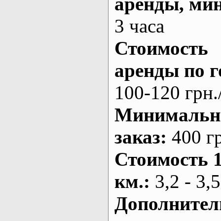
аренды
, ми
3 часа
Стоимость
аренды по г
100-120 грн.
Минималь
заказ
:
400 г
Стоимость 
км.
:
3,2 - 3,5
Дополнител