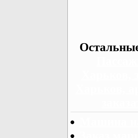
Остальные
Пассаж
Харьков, 
Харьков, а
заказа
Машина на
Заказ мар