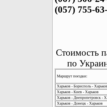
(057) 755-63
Стоимость п
по Украин
Маршрут поездки:
Харьков - Борисполь - Харько
Харьков - Киев - Харьков
Харьков - Днепропетровск - Х
Харьков - Донецк - Харьков