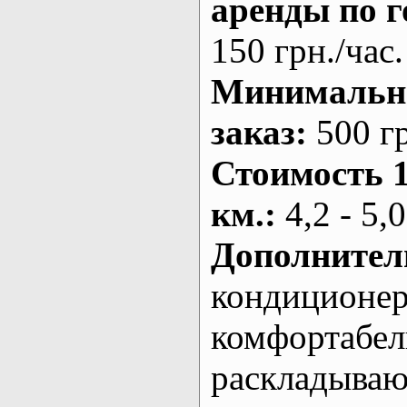
аренды по г
150 грн./час.
Минималь
заказ
:
500 г
Стоимость 
км.
:
4,2 - 5,0
Дополнител
кондиционе
комфортабе
раскладыва