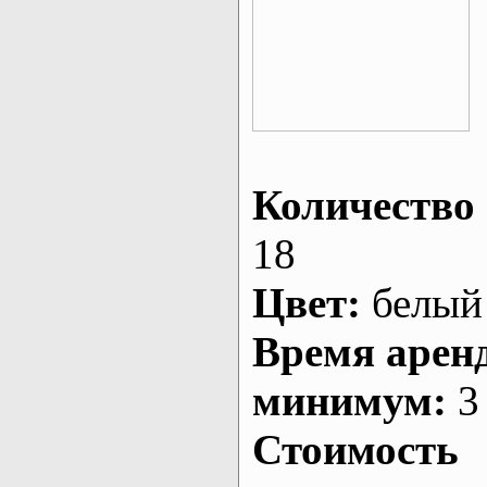
Количество 
18
Цвет:
белый
Время арен
минимум:
3 
Стоимость