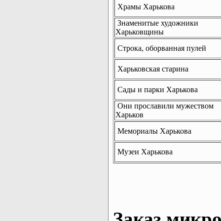
Храмы Харькова
Знаменитые художники
Харьковщины
Строка, оборванная пулей
Харьковская старина
Сады и парки Харькова
Они прославили мужеством
Харьков
Мемориалы Харькова
Музеи Харькова
Заказ микро