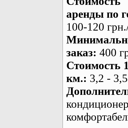
Стоимость
аренды по г
100-120 грн.
Минималь
заказ
:
400 г
Стоимость 
км.
:
3,2 - 3,5
Дополнител
кондиционе
комфортабе