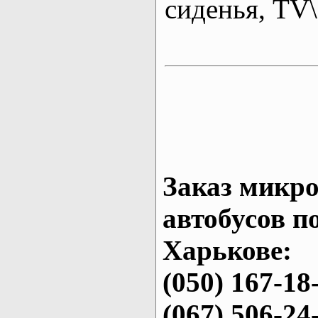
сиденья, T
Заказ микро
автобусов п
Харькове:
(050) 167-18
(067) 506-24