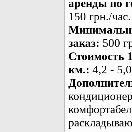
аренды по г
150 грн./час.
Минималь
заказ
:
500 г
Стоимость 
км.
:
4,2 - 5,0
Дополнител
кондиционе
комфортабе
раскладыва