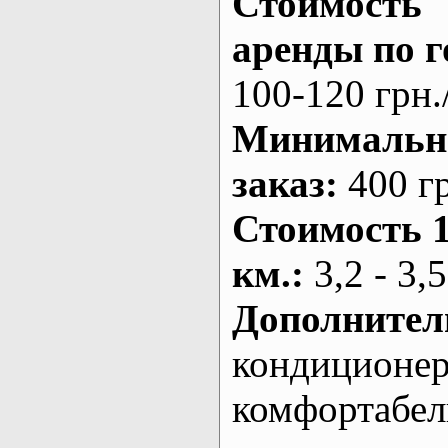
Стоимость
аренды по г
100-120 грн.
Минималь
заказ
:
400 г
Стоимость 
км.
:
3,2 - 3,5
Дополнител
кондиционе
комфортабе