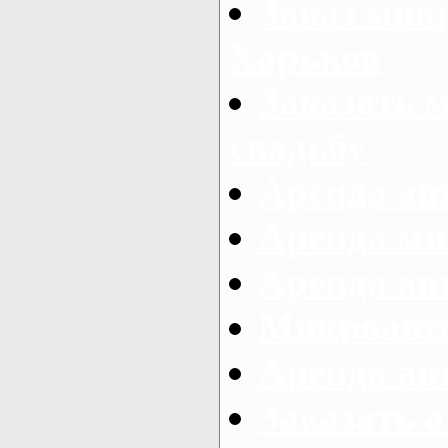
Заказ микр
Харьков
Заказать 
свадьбу
Аренда авт
Аренда ми
Аренда ав
Микроавтоб
Аренда авт
Заказать 