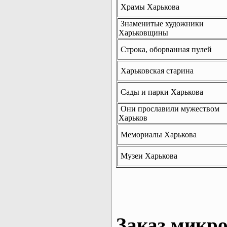
Храмы Харькова
Знаменитые художники
Харьковщины
Строка, оборванная пулей
Харьковская старина
Сады и парки Харькова
Они прославили мужеством
Харьков
Мемориалы Харькова
Музеи Харькова
Заказ микро