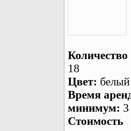
Количество 
18
Цвет:
белый
Время арен
минимум:
3 
Стоимость