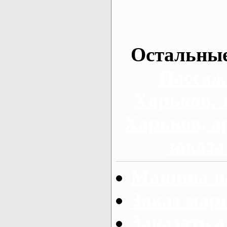
Остальные
Пассаж
Харьков, 
Харьков, а
заказа
Машина на
Заказ мар
Заказать а