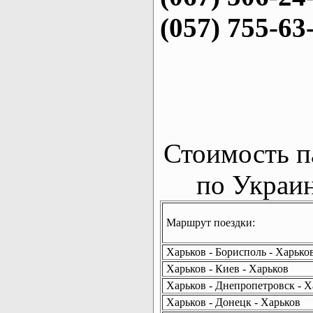
(057) 755-63
Стоимость п
по Украин
Маршрут поездки:
Харьков - Борисполь - Харько
Харьков - Киев - Харьков
Харьков - Днепропетровск - Х
Харьков - Донецк - Харьков