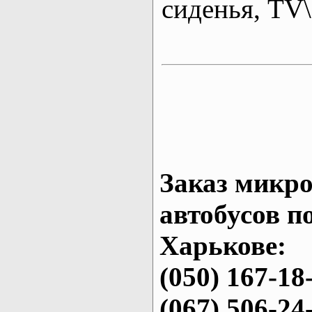
сиденья, T
Заказ микро
автобусов п
Харькове:
(050) 167-18
(067) 506-24