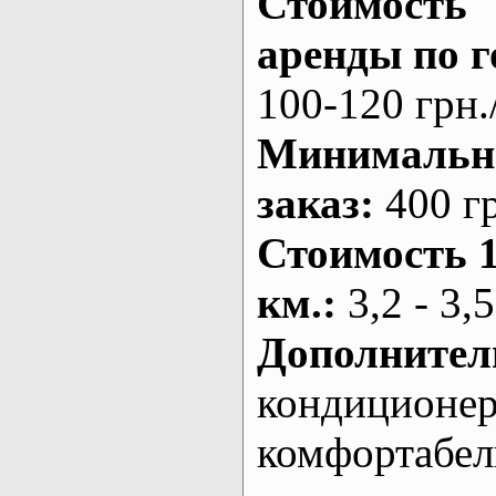
Стоимость
аренды по г
100-120 грн.
Минималь
заказ
:
400 г
Стоимость 
км.
:
3,2 - 3,5
Дополнител
кондиционе
комфортабе