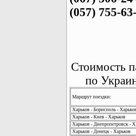
(057) 755-63
Стоимость п
по Украин
Маршрут поездки:
Харьков - Борисполь - Харько
Харьков - Киев - Харьков
Харьков - Днепропетровск - Х
Харьков - Донецк - Харьков