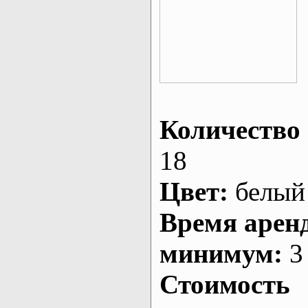
Количество 
18
Цвет:
белый
Время арен
минимум:
3 
Стоимость