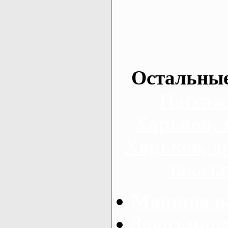
Остальные
Пассаж
Харьков, 
Харьков, а
заказа
Машина на
Заказ мар