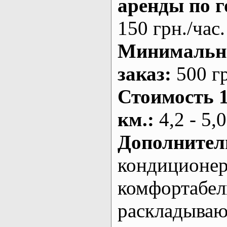
аренды по г
150 грн./час.
Минималь
заказ
:
500 г
Стоимость 
км.
:
4,2 - 5,0
Дополнител
кондиционе
комфортабе
раскладыва