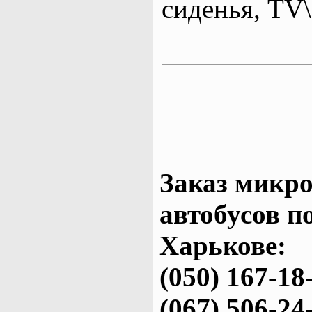
сиденья, T
Заказ микро
автобусов п
Харькове:
(050) 167-18
(067) 506-24