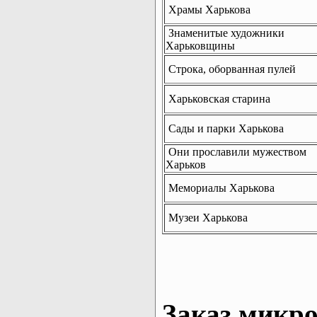
Храмы Харькова
Знаменитые художники
Харьковщины
Строка, оборванная пулей
Харьковская старина
Сады и парки Харькова
Они прославили мужеством
Харьков
Мемориалы Харькова
Музеи Харькова
Заказ микро