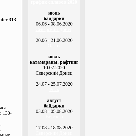
график сплавов 2020
июнь
байдарки
ter 313
06.06 - 08.06.2020
Северский Донец
20.06 - 21.06.2020
Оскол
июль
катамараны, рафтинг
10.07.2020
Северский Донец
24.07 - 25.07.2020
Рось
август
байдарки
аса
03.08 - 05.08.2020
:
130-
Ворскла
.
17.08 - 18.08.2020
.
Северский Донец
ьные