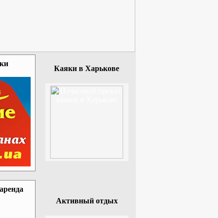
зки
Каяки в Харькове
 аренда
Активный отдых