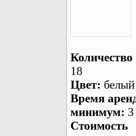
Количество 
18
Цвет:
белый
Время арен
минимум:
3 
Стоимость