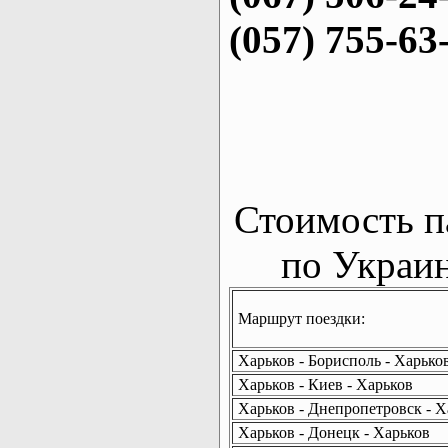
(057) 755-63
Стоимость п
по Украин
Маршрут поездки:
Харьков - Борисполь - Харько
Харьков - Киев - Харьков
Харьков - Днепропетровск - Х
Харьков - Донецк - Харьков