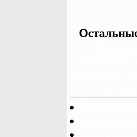
Остальные
Пассаж
Харьков, 
Харьков, а
заказа
Машина на
Заказ мар
Заказать а