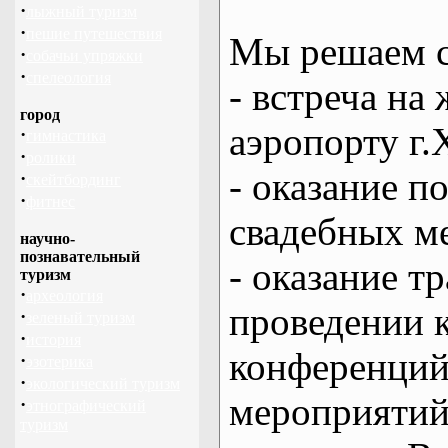
·
лыжный туризм
·
пешие путешествия
Мы решаем с
·
собачьи упряжки
·
спелеология
- встреча на 
город
аэропорту г.
·
гимнастика
·
ролики
- оказание 
·
скейтбординг
·
фитнес
свадебных м
научно-
познавательный
- оказание т
туризм
·
археология
проведении 
·
зеленый туризм
·
история
конференций
·
эзотерика
·
экологический туризм
мероприяти
·
этнографический
туризм