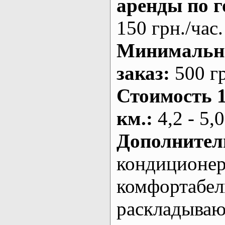
аренды по г
150 грн./час.
Минималь
заказ
:
500 г
Стоимость 
км.
:
4,2 - 5,0
Дополнител
кондиционе
комфортабе
раскладыва