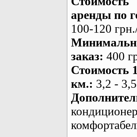
Стоимость
аренды по г
100-120 грн.
Минималь
заказ
:
400 г
Стоимость 
км.
:
3,2 - 3,5
Дополнител
кондиционе
комфортабе