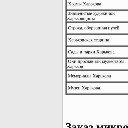
Храмы Харькова
Знаменитые художники
Харьковщины
Строка, оборванная пулей
Харьковская старина
Сады и парки Харькова
Они прославили мужеством
Харьков
Мемориалы Харькова
Музеи Харькова
Заказ микро