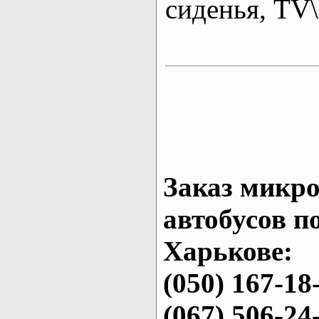
сиденья, T
Заказ микро
автобусов п
Харькове:
(050) 167-18
(067) 506-24