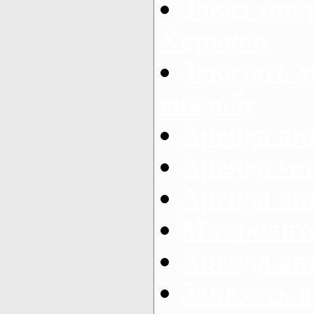
Заказ микр
Харьков
Заказать 
свадьбу
Аренда авт
Аренда ми
Аренда ав
Микроавтоб
Аренда авт
Заказать 