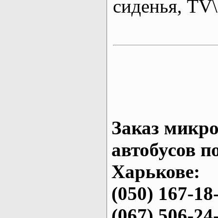
сиденья, T
Заказ микро
автобусов п
Харькове:
(050) 167-18
(067) 506-24