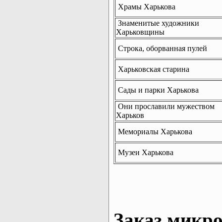
Храмы Харькова
Знаменитые художники
Харьковщины
Строка, оборванная пулей
Харьковская старина
Сады и парки Харькова
Они прославили мужеством
Харьков
Мемориалы Харькова
Музеи Харькова
Заказ микро