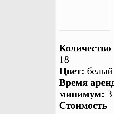
Количество 
18
Цвет:
белый
Время арен
минимум:
3 
Стоимость