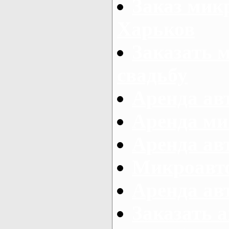
Заказ микр
Харьков
Заказать 
свадьбу
Аренда авт
Аренда ми
Аренда ав
Микроавтоб
Аренда авт
Заказать 