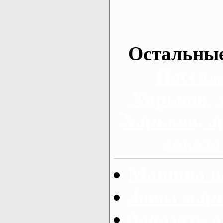
Остальные
Пассаж
Харьков, 
Харьков, а
заказа
Машина на
Заказ мар
Заказать а