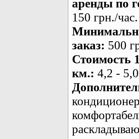
аренды по г
150 грн./час.
Минималь
заказ
:
500 г
Стоимость 
км.
:
4,2 - 5,0
Дополнител
кондиционе
комфортабе
раскладыва