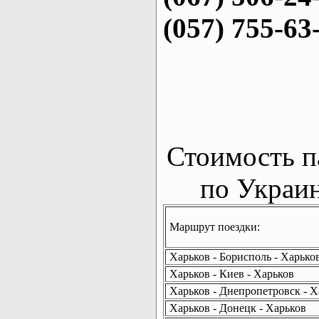
(057) 755-63
Стоимость п
по Украин
Маршрут поездки:
Харьков - Борисполь - Харько
Харьков - Киев - Харьков
Харьков - Днепропетровск - Х
Харьков - Донецк - Харьков