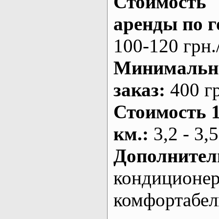
Стоимость
аренды по г
100-120 грн.
Минималь
заказ
:
400 г
Стоимость 
км.
:
3,2 - 3,5
Дополнител
кондиционе
комфортабе