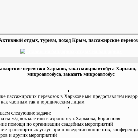
Активный отдых, туризм, поход Крым, пассажирские перево
ажирские перевозки Харьков, заказ микроавтобуса Харьков,
микроавтобуса, заказать микроавтобус
ке пассажирских перевозок в Харькове мы предоставляем недор
 как частным так и юридическим лицам.
аем следующие задачи:
еча на ж/д вокзале или в аэропорту г.Харькова, Борисполя
ание помощи по организации свадебных мероприятий
ание транспортных услуг при проведении концертов, конференци
ров и других мероприятий