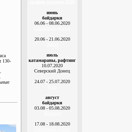
график сплавов 2020
июнь
байдарки
06.06 - 08.06.2020
Северский Донец
20.06 - 21.06.2020
Оскол
июль
аса
катамараны, рафтинг
:
130-
10.07.2020
Северский Донец
.
.
24.07 - 25.07.2020
ьные
Рось
август
байдарки
03.08 - 05.08.2020
Ворскла
17.08 - 18.08.2020
Северский Донец