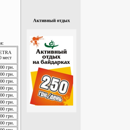
Активный отдых
я:
ETRA
0 мест
00 грн.
00 грн.
00 грн.
00 грн.
00 грн.
00 грн.
00 грн.
00 грн.
00 грн.
00 грн.