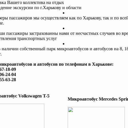
авка Вашего коллектива на отдых
едение экскурсии по г.Харькову и области
еры пассажиров мы осуществляем как по Харькову, так и по все
е.
ши пассажиры застрахованны нами от несчастных случаев во вр
твления транспортных услуг
в наличии собственный парк микроавтобусов и автобусов на 8, 18
.
микроавтобусов и автобусов по телефонам в Харькове:
167-18-09
506-24-04
755-63-28
автобус Volkswagen T-5
Микроавтобус Mеrcedes Sprin