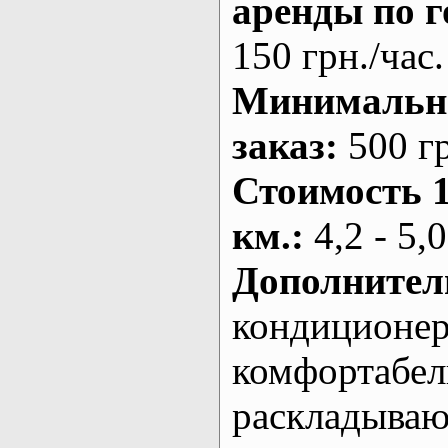
аренды по г
150 грн./час.
Минималь
заказ
:
500 г
Стоимость 
км.
:
4,2 - 5,0
Дополнител
кондиционе
комфортабе
раскладыва