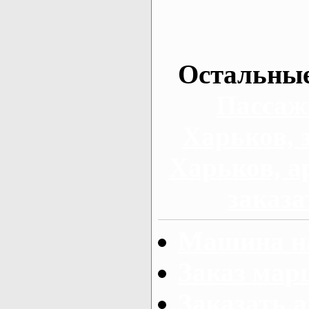
Остальные
Пассаж
Харьков, 
Харьков, а
заказа
Машина на
Заказ мар
Заказать а