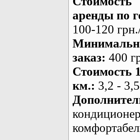
Стоимость
аренды по г
100-120 грн.
Минималь
заказ
:
400 г
Стоимость 
км.
:
3,2 - 3,5
Дополнител
кондиционе
комфортабе