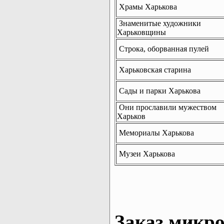
Храмы Харькова
Знаменитые художники
Харьковщины
Строка, оборванная пулей
Харьковская старина
Сады и парки Харькова
Они прославили мужеством
Харьков
Мемориалы Харькова
Музеи Харькова
Заказ микро