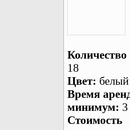
Количество 
18
Цвет:
белый
Время арен
минимум:
3 
Стоимость