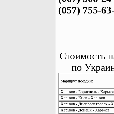
(057) 755-63
Стоимость п
по Украин
Маршрут поездки:
Харьков - Борисполь - Харько
Харьков - Киев - Харьков
Харьков - Днепропетровск - Х
Харьков - Донецк - Харьков