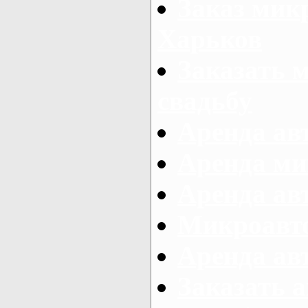
Заказ микр
Харьков
Заказать 
свадьбу
Аренда авт
Аренда ми
Аренда ав
Микроавтоб
Аренда авт
Заказать 