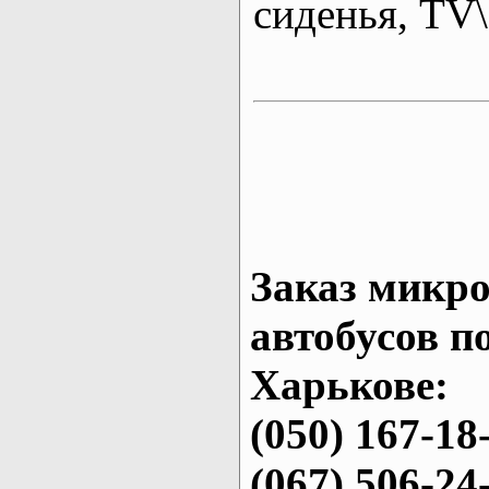
сиденья, T
Заказ микро
автобусов п
Харькове:
(050) 167-18
(067) 506-24