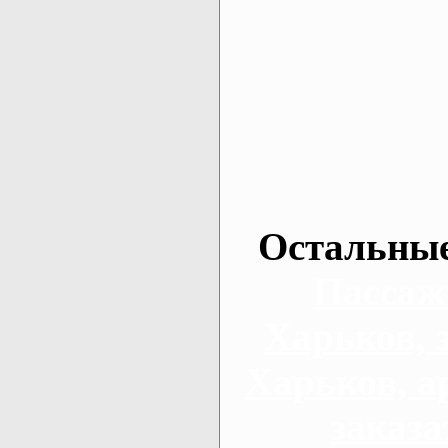
Остальные
Пассаж
Харьков, 
Харьков, а
заказа