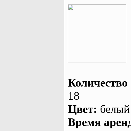
Количество 
18
Цвет:
белый
Время арен