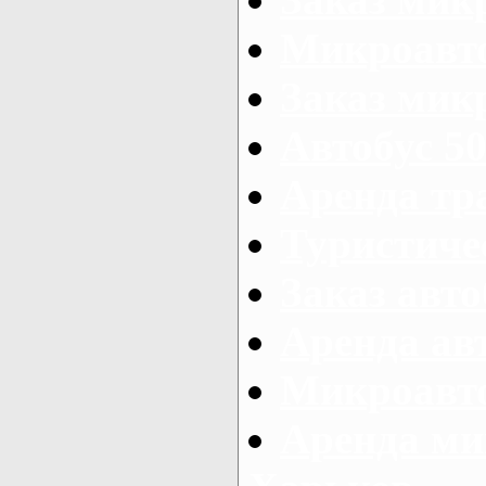
Микроавто
Заказ микр
Автобус 50
Аренда тр
Туристиче
Заказ авто
Аренда ав
Микроавто
Аренда ми