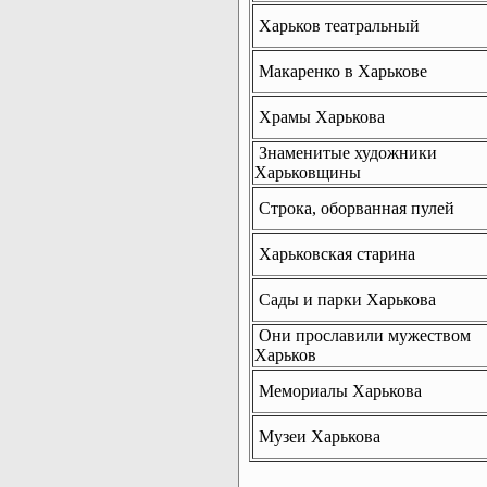
Харьков театральный
Макаренко в Харькове
Храмы Харькова
Знаменитые художники
Харьковщины
Строка, оборванная пулей
Харьковская старина
Сады и парки Харькова
Они прославили мужеством
Харьков
Мемориалы Харькова
Музеи Харькова