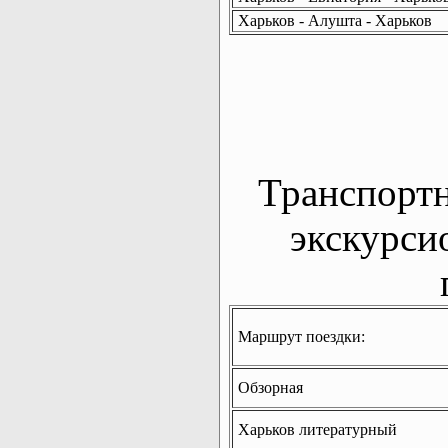
Харьков - Алушта - Харьков
Транспорт
экскурси
Маршрут поездки:
Обзорная
Харьков литературный