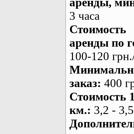
аренды
, ми
3 часа
Стоимость
аренды по г
100-120 грн.
Минималь
заказ
:
400 г
Стоимость 
км.
:
3,2 - 3,5
Дополнител