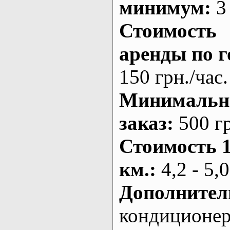
минимум:
3 
Стоимость
аренды по г
150 грн./час.
Минималь
заказ
:
500 г
Стоимость 
км.
:
4,2 - 5,0
Дополнител
кондиционе