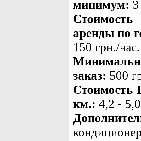
минимум:
3 
Стоимость
аренды по г
150 грн./час.
Минималь
заказ
:
500 г
Стоимость 
км.
:
4,2 - 5,0
Дополнител
кондиционе