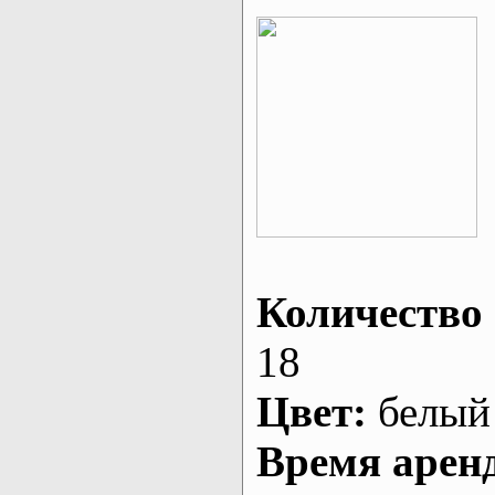
Количество 
18
Цвет:
белый
Время арен