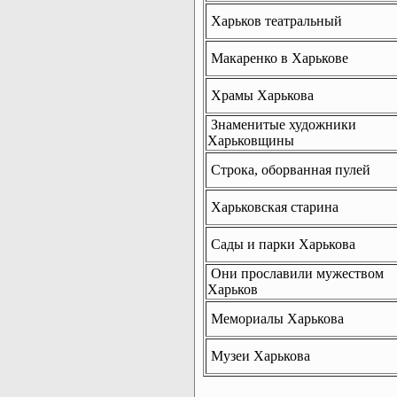
Харьков театральный
Макаренко в Харькове
Храмы Харькова
Знаменитые художники
Харьковщины
Строка, оборванная пулей
Харьковская старина
Сады и парки Харькова
Они прославили мужеством
Харьков
Мемориалы Харькова
Музеи Харькова