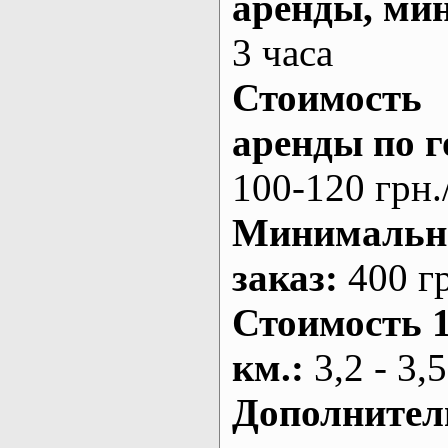
аренды
, ми
3 часа
Стоимость
аренды по г
100-120 грн.
Минималь
заказ
:
400 г
Стоимость 
км.
:
3,2 - 3,5
Дополнител