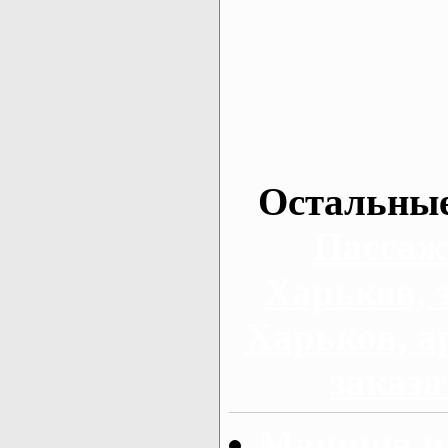
Остальные
Пассаж
Харьков, 
Харьков, а
заказа
Машина на