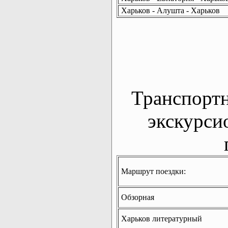
Харьков - Алушта - Харьков
Транспорт
экскурси
Маршрут поездки:
Обзорная
Харьков литературный