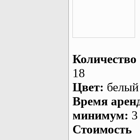
Количество 
18
Цвет:
белый
Время арен
минимум:
3 
Стоимость