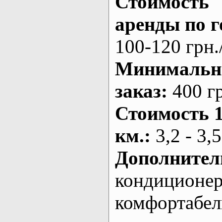
Стоимость
аренды по г
100-120 грн.
Минималь
заказ
:
400 г
Стоимость 
км.
:
3,2 - 3,5
Дополнител
кондиционе
комфортабе