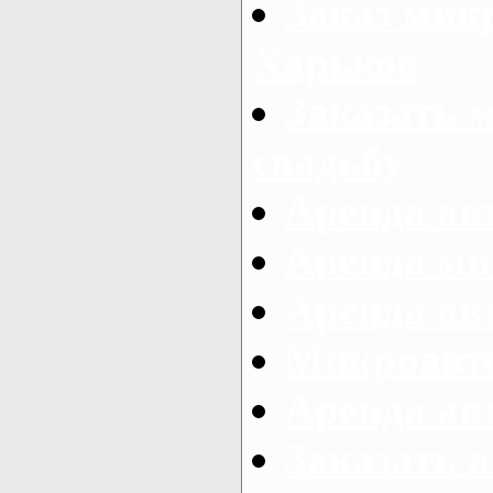
Заказ микр
Харьков
Заказать 
свадьбу
Аренда авт
Аренда ми
Аренда ав
Микроавтоб
Аренда авт
Заказать 