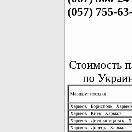
(057) 755-63
Стоимость п
по Украин
Маршрут поездки:
Харьков - Борисполь - Харько
Харьков - Киев - Харьков
Харьков - Днепропетровск - Х
Харьков - Донецк - Харьков