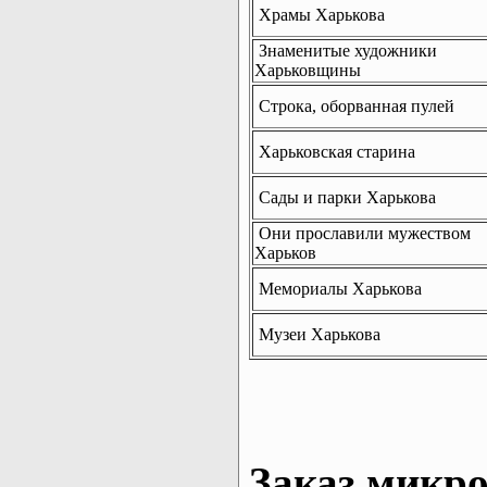
Храмы Харькова
Знаменитые художники
Харьковщины
Строка, оборванная пулей
Харьковская старина
Сады и парки Харькова
Они прославили мужеством
Харьков
Мемориалы Харькова
Музеи Харькова
Заказ микро