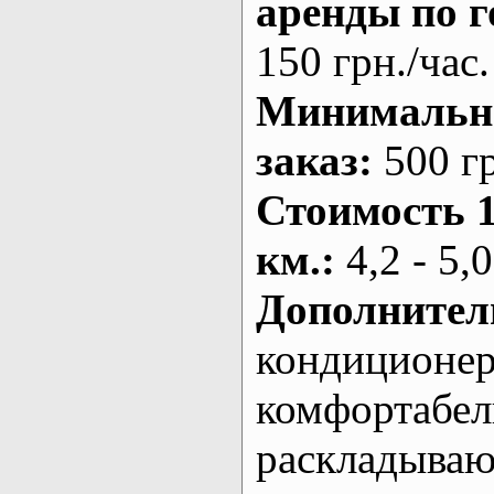
аренды по г
150 грн./час.
Минималь
заказ
:
500 г
Стоимость 
км.
:
4,2 - 5,0
Дополнител
кондиционе
комфортабе
раскладыва