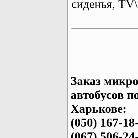
сиденья, T
Заказ микро
автобусов п
Харькове:
(050) 167-18
(067) 506-24