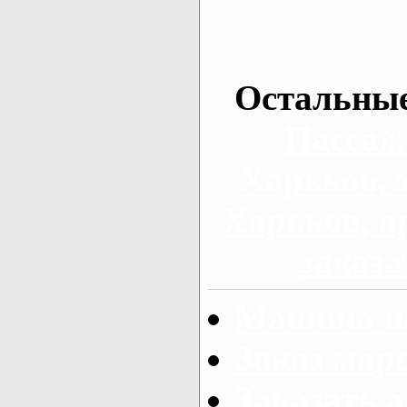
Остальные
Пассаж
Харьков, 
Харьков, а
заказа
Машина на
Заказ мар
Заказать а