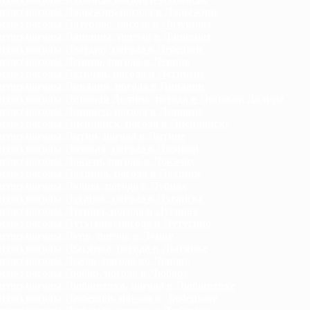
гноз погоды Ладыжин, погода в Ладыжине
гноз погоды Лазурное, погода в Лазурном
гноз погоды Лановцы, погода в Лановцах
гноз погоды Лебедин, погода в Лебедине
гноз погоды Ленино, погода в Ленино
гноз погоды Летичев, погода в Летичеве
гноз погоды Ливадия, погода в Ливадии
гноз погоды Липовая Долина, погода в Липовой Долине
гноз погоды Липовец, погода в Липовце
гноз погоды Лисичанск, погода в Лисичанске
гноз погоды Литин, погода в Литине
гноз погоды Лозовая, погода в Лозовой
гноз погоды Локачи, погода в Локачах
гноз погоды Лохвица, погода в Лохвице
гноз погоды Лубны, погода в Лубнах
гноз погоды Луганск, погода в Луганске
гноз погоды Лугины, погода в Лугинах
гноз погоды Лутугино, погода в Лутугино
гноз погоды Луцк, погода в Луцке
гноз погоды Лысянка, погода в Лысянке
гноз погоды Львов, погода во Львове
гноз погоды Любар, погода в Любаре
гноз погоды Любашевка, погода в Любашевке
гноз погоды Любешов, погода в Любешове