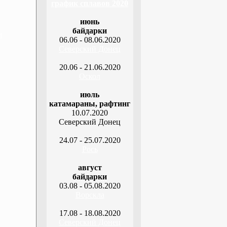
график сплавов 2020
июнь
байдарки
м
06.06 - 08.06.2020
Северский Донец
20.06 - 21.06.2020
Оскол
июль
катамараны, рафтинг
10.07.2020
Северский Донец
24.07 - 25.07.2020
Рось
август
байдарки
03.08 - 05.08.2020
Ворскла
17.08 - 18.08.2020
Северский Донец