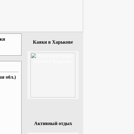
зки
Каяки в Харькове
я обл.)
Активный отдых