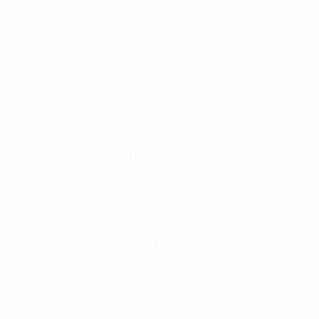
гноз погоды Любомль, погода в Любомле
гноз погоды Люботин, погода в Люботине
гноз погоды Магдалиновка, погода в Магдалиновке
гноз погоды Макаров, погода в Макарове
гноз погоды Макаровка, погода в Макаровке
гноз погоды Макеевка, погода в Макеевке
гноз погоды Малая Виска, погода в Малой Виске
гноз погоды Малин, погода в Малине
гноз погоды Мангуш, погода в Мангуше
гноз погоды Маневичи, погода в Маневичах
гноз погоды Маньковка, погода в Маньковке
гноз погоды Марганец, погода в Марганце
гноз погоды Мариуполь, погода в Мариуполе
гноз погоды Марковка, погода в Марковке
гноз погоды Марьинка, погода в Марьинке
гноз погоды Массандра, погода в Массандре
гноз погоды Машевка, погода в Машевке
гноз погоды Межгорье (Закарпатская обл.), погода в Межгор
патская обл.)
гноз погоды Межевая, погода в Межевой
гноз погоды Мелитополь, погода в Мелитополе
гноз погоды Меловое, погода в Меловом
гноз погоды Мена, погода в Мене
гноз погоды Миргород, погода в Миргороде
гноз погоды Мироновка, погода в Мироновке