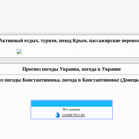
Активный отдых, туризм, поход Крым, пассажирские перево
Прогноз погоды Украина, погода в Украине
з погоды Константиновка, погода в Константиновке (Донецка
Нет данных
GISMETEO.RU