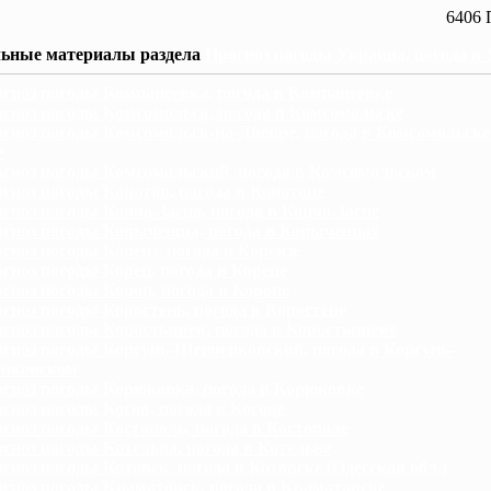
6406 
ьные материалы раздела
Прогноз погоды Украина, погода в
гноз погоды Компанеевка, погода в Компанеевке
гноз погоды Комсомольск, погода в Комсомольске
гноз погоды Комсомольск-на-Днепре, погода в Комсомольске
е
гноз погоды Комсомольский, погода в Комсомольском
гноз погоды Конотоп, погода в Конотопе
гноз погоды Конча-Заспа, погода в Конча-Заспе
гноз погоды Копыченцы, погода в Копыченцах
гноз погоды Кореиз, погода в Кореизе
гноз погоды Корец, погода в Кореце
гноз погоды Короп, погода в Коропе
гноз погоды Коростень, погода в Коростене
гноз погоды Коростышев, погода в Коростышеве
гноз погоды Корсунь-Шевченковский, погода в Корсунь-
нковском
гноз погоды Корюковка, погода в Корюковке
гноз погоды Косов, погода в Косове
гноз погоды Костополь, погода в Костополе
гноз погоды Котельва, погода в Котельве
гноз погоды Котовск, погода в Котовске (Одесская обл.)
гноз погоды Краматорск, погода в Краматорске