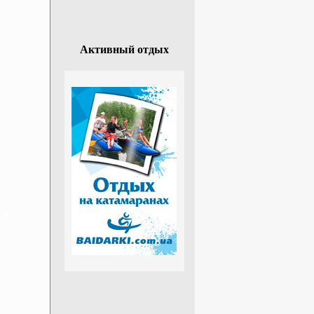
Активный отдых
ье