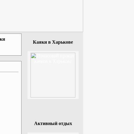
зки
Каяки в Харькове
Активный отдых