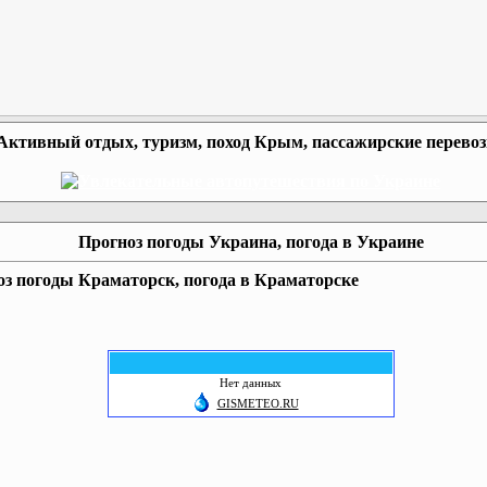
Активный отдых, туризм, поход Крым, пассажирские перево
Прогноз погоды Украина, погода в Украине
з погоды Краматорск, погода в Краматорске
Нет данных
GISMETEO.RU