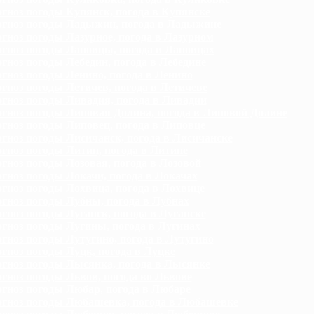
гноз погоды Купянск, погода в Купянске
гноз погоды Ладыжин, погода в Ладыжине
гноз погоды Лазурное, погода в Лазурном
гноз погоды Лановцы, погода в Лановцах
гноз погоды Лебедин, погода в Лебедине
гноз погоды Ленино, погода в Ленино
гноз погоды Летичев, погода в Летичеве
гноз погоды Ливадия, погода в Ливадии
гноз погоды Липовая Долина, погода в Липовой Долине
гноз погоды Липовец, погода в Липовце
гноз погоды Лисичанск, погода в Лисичанске
гноз погоды Литин, погода в Литине
гноз погоды Лозовая, погода в Лозовой
гноз погоды Локачи, погода в Локачах
гноз погоды Лохвица, погода в Лохвице
гноз погоды Лубны, погода в Лубнах
гноз погоды Луганск, погода в Луганске
гноз погоды Лугины, погода в Лугинах
гноз погоды Лутугино, погода в Лутугино
гноз погоды Луцк, погода в Луцке
гноз погоды Лысянка, погода в Лысянке
гноз погоды Львов, погода во Львове
гноз погоды Любар, погода в Любаре
гноз погоды Любашевка, погода в Любашевке