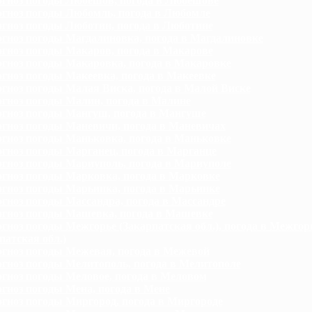
гноз погоды Любешов, погода в Любешове
гноз погоды Любомль, погода в Любомле
гноз погоды Люботин, погода в Люботине
гноз погоды Магдалиновка, погода в Магдалиновке
гноз погоды Макаров, погода в Макарове
гноз погоды Макаровка, погода в Макаровке
гноз погоды Макеевка, погода в Макеевке
гноз погоды Малая Виска, погода в Малой Виске
гноз погоды Малин, погода в Малине
гноз погоды Мангуш, погода в Мангуше
гноз погоды Маневичи, погода в Маневичах
гноз погоды Маньковка, погода в Маньковке
гноз погоды Марганец, погода в Марганце
гноз погоды Мариуполь, погода в Мариуполе
гноз погоды Марковка, погода в Марковке
гноз погоды Марьинка, погода в Марьинке
гноз погоды Массандра, погода в Массандре
гноз погоды Машевка, погода в Машевке
гноз погоды Межгорье (Закарпатская обл.), погода в Межгор
патская обл.)
гноз погоды Межевая, погода в Межевой
гноз погоды Мелитополь, погода в Мелитополе
гноз погоды Меловое, погода в Меловом
гноз погоды Мена, погода в Мене
гноз погоды Миргород, погода в Миргороде