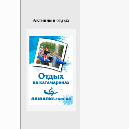
Активный отдых
ье