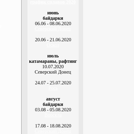
график сплавов 2020
июнь
байдарки
06.06 - 08.06.2020
м
Северский Донец
20.06 - 21.06.2020
Оскол
июль
катамараны, рафтинг
10.07.2020
Северский Донец
24.07 - 25.07.2020
Рось
август
байдарки
03.08 - 05.08.2020
Ворскла
17.08 - 18.08.2020
Северский Донец