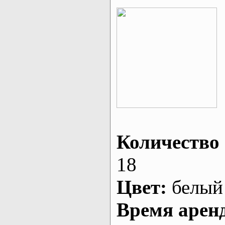
Количество 
18
Цвет:
белый
Время арен