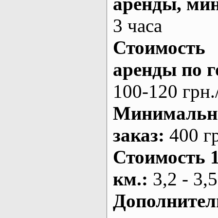
аренды
, ми
3 часа
Стоимость
аренды по г
100-120 грн.
Минималь
заказ
:
400 г
Стоимость 
км.
:
3,2 - 3,5
Дополнител