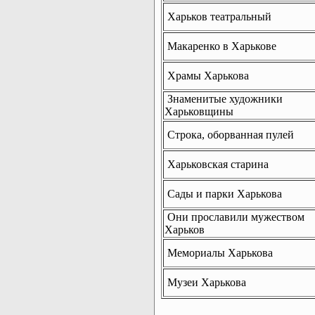
Харьков театральный
Макаренко в Харькове
Храмы Харькова
Знаменитые художники
Харьковщины
Строка, оборванная пулей
Харьковская старина
Сады и парки Харькова
Они прославили мужеством
Харьков
Мемориалы Харькова
Музеи Харькова