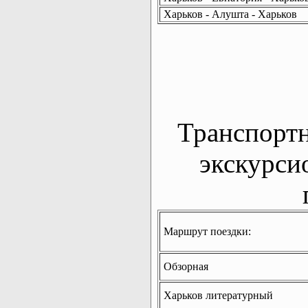
Харьков - Алушта - Харьков
Транспорт
экскурси
Маршрут поездки:
Обзорная
Харьков литературный