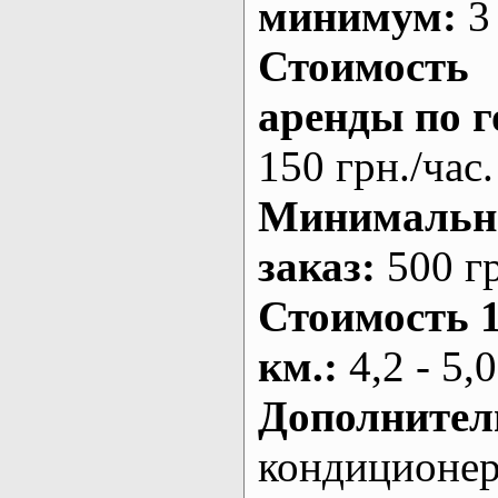
минимум:
3 
Стоимость
аренды по г
150 грн./час.
Минималь
заказ
:
500 г
Стоимость 
км.
:
4,2 - 5,0
Дополнител
кондиционе