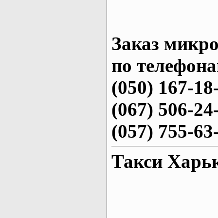
Заказ микро
по телефона
(050) 167-18
(067) 506-24
(057) 755-63
Такси Харь