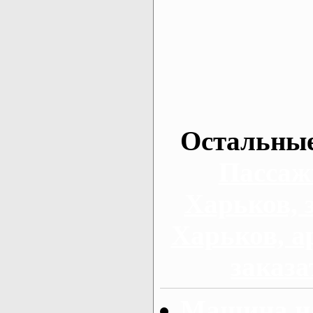
Остальные
Пассаж
Харьков, 
Харьков, а
заказа
Машина на