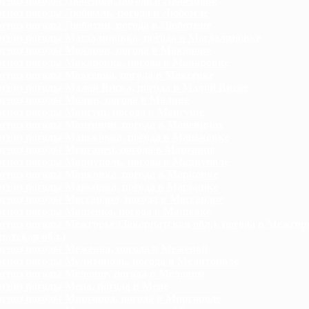
гноз погоды Любешов, погода в Любешове
гноз погоды Любомль, погода в Любомле
гноз погоды Люботин, погода в Люботине
гноз погоды Магдалиновка, погода в Магдалиновке
гноз погоды Макаров, погода в Макарове
гноз погоды Макаровка, погода в Макаровке
гноз погоды Макеевка, погода в Макеевке
гноз погоды Малая Виска, погода в Малой Виске
гноз погоды Малин, погода в Малине
гноз погоды Мангуш, погода в Мангуше
гноз погоды Маневичи, погода в Маневичах
гноз погоды Маньковка, погода в Маньковке
гноз погоды Марганец, погода в Марганце
гноз погоды Мариуполь, погода в Мариуполе
гноз погоды Марковка, погода в Марковке
гноз погоды Марьинка, погода в Марьинке
гноз погоды Массандра, погода в Массандре
гноз погоды Машевка, погода в Машевке
гноз погоды Межгорье (Закарпатская обл.), погода в Межгор
патская обл.)
гноз погоды Межевая, погода в Межевой
гноз погоды Мелитополь, погода в Мелитополе
гноз погоды Меловое, погода в Меловом
гноз погоды Мена, погода в Мене
гноз погоды Миргород, погода в Миргороде