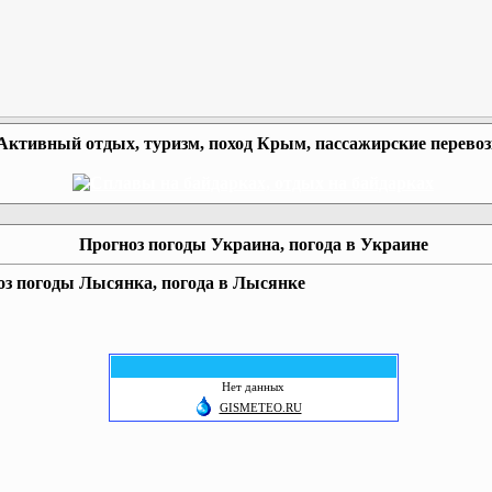
Активный отдых, туризм, поход Крым, пассажирские перево
Прогноз погоды Украина, погода в Украине
оз погоды Лысянка, погода в Лысянке
Нет данных
GISMETEO.RU