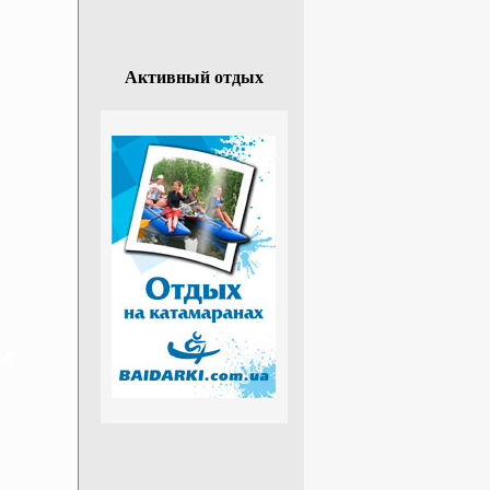
Активный отдых
ье