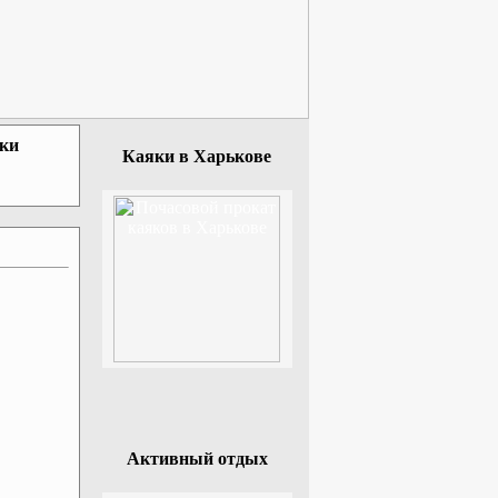
зки
Каяки в Харькове
Активный отдых