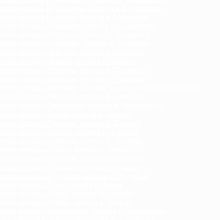
гноз погоды Куликовка, погода в Куликовке
гноз погоды Купянск, погода в Купянске
гноз погоды Ладыжин, погода в Ладыжине
гноз погоды Лазурное, погода в Лазурном
гноз погоды Лановцы, погода в Лановцах
гноз погоды Лебедин, погода в Лебедине
гноз погоды Ленино, погода в Ленино
гноз погоды Летичев, погода в Летичеве
гноз погоды Ливадия, погода в Ливадии
гноз погоды Липовая Долина, погода в Липовой Долине
гноз погоды Липовец, погода в Липовце
гноз погоды Лисичанск, погода в Лисичанске
гноз погоды Литин, погода в Литине
гноз погоды Лозовая, погода в Лозовой
гноз погоды Локачи, погода в Локачах
гноз погоды Лохвица, погода в Лохвице
гноз погоды Лубны, погода в Лубнах
гноз погоды Луганск, погода в Луганске
гноз погоды Лугины, погода в Лугинах
гноз погоды Лутугино, погода в Лутугино
гноз погоды Луцк, погода в Луцке
гноз погоды Львов, погода во Львове
гноз погоды Любар, погода в Любаре
гноз погоды Любашевка, погода в Любашевке