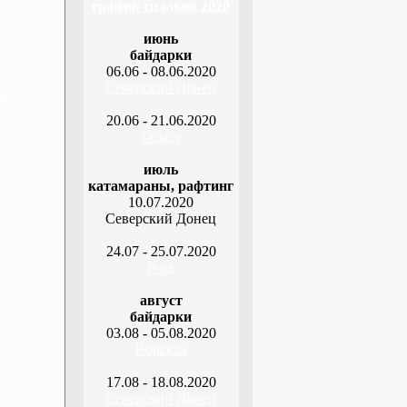
график сплавов 2020
июнь
байдарки
06.06 - 08.06.2020
Северский Донец
м
20.06 - 21.06.2020
Оскол
июль
катамараны, рафтинг
10.07.2020
Северский Донец
24.07 - 25.07.2020
Рось
август
байдарки
03.08 - 05.08.2020
Ворскла
17.08 - 18.08.2020
Северский Донец