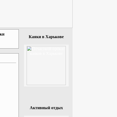
зки
Каяки в Харькове
Активный отдых