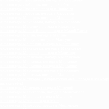
гноз погоды Любашевка, погода в Любашевке
гноз погоды Любешов, погода в Любешове
гноз погоды Любомль, погода в Любомле
гноз погоды Люботин, погода в Люботине
гноз погоды Макаров, погода в Макарове
гноз погоды Макаровка, погода в Макаровке
гноз погоды Макеевка, погода в Макеевке
гноз погоды Малая Виска, погода в Малой Виске
гноз погоды Малин, погода в Малине
гноз погоды Мангуш, погода в Мангуше
гноз погоды Маневичи, погода в Маневичах
гноз погоды Маньковка, погода в Маньковке
гноз погоды Марганец, погода в Марганце
гноз погоды Мариуполь, погода в Мариуполе
гноз погоды Марковка, погода в Марковке
гноз погоды Марьинка, погода в Марьинке
гноз погоды Массандра, погода в Массандре
гноз погоды Машевка, погода в Машевке
гноз погоды Межгорье (Закарпатская обл.), погода в Межгор
патская обл.)
гноз погоды Межевая, погода в Межевой
гноз погоды Мелитополь, погода в Мелитополе
гноз погоды Меловое, погода в Меловом
гноз погоды Мена, погода в Мене
гноз погоды Миргород, погода в Миргороде