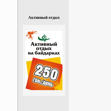
Активный отдых
ье