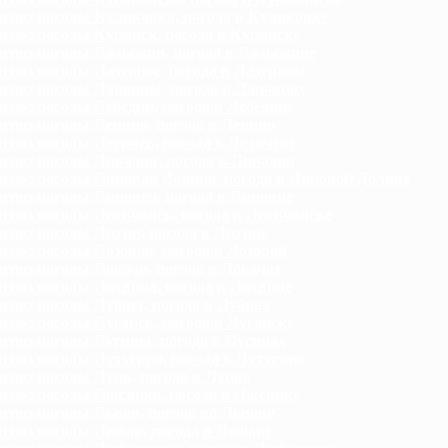
гноз погоды Куликовка, погода в Куликовке
гноз погоды Купянск, погода в Купянске
гноз погоды Ладыжин, погода в Ладыжине
гноз погоды Лазурное, погода в Лазурном
гноз погоды Лановцы, погода в Лановцах
гноз погоды Лебедин, погода в Лебедине
гноз погоды Ленино, погода в Ленино
гноз погоды Летичев, погода в Летичеве
гноз погоды Ливадия, погода в Ливадии
гноз погоды Липовая Долина, погода в Липовой Долине
гноз погоды Липовец, погода в Липовце
гноз погоды Лисичанск, погода в Лисичанске
гноз погоды Литин, погода в Литине
гноз погоды Лозовая, погода в Лозовой
гноз погоды Локачи, погода в Локачах
гноз погоды Лохвица, погода в Лохвице
гноз погоды Лубны, погода в Лубнах
гноз погоды Луганск, погода в Луганске
гноз погоды Лугины, погода в Лугинах
гноз погоды Лутугино, погода в Лутугино
гноз погоды Луцк, погода в Луцке
гноз погоды Лысянка, погода в Лысянке
гноз погоды Львов, погода во Львове
гноз погоды Любар, погода в Любаре