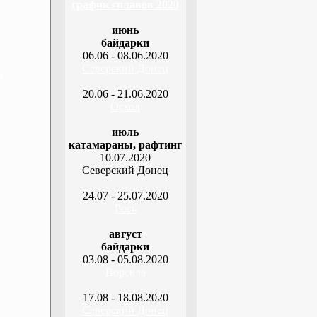
график сплавов 2020
июнь
байдарки
06.06 - 08.06.2020
Северский Донец
м
20.06 - 21.06.2020
Оскол
июль
катамараны, рафтинг
10.07.2020
Северский Донец
24.07 - 25.07.2020
Рось
август
байдарки
03.08 - 05.08.2020
Ворскла
17.08 - 18.08.2020
Северский Донец