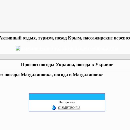
Активный отдых, туризм, поход Крым, пассажирские перево
Прогноз погоды Украина, погода в Украине
з погоды Магдалиновка, погода в Магдалиновке
Нет данных
GISMETEO.RU