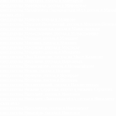
гноз погоды Миргород, погода в Миргороде
гноз погоды Мироновка, погода в Мироновке
гноз погоды Михайловка (Запорожская обл.), погода в Миха
ожская обл.)
гноз погоды Млинов, погода в Млинове
гноз погоды Могилев-Подольский, погода в Могилев-Подоль
гноз погоды Монастыриска, погода в Монастыриске
гноз погоды Монастырище, погода в Монастырище
гноз погоды Моршин, погода в Моршине
гноз погоды Моспино, погода в Моспино
гноз погоды Мостиска, погода в Мостиске
гноз погоды Мукачево, погода в Мукачево
гноз погоды Мыс Казантип, погода на Мысе Казантип
гноз погоды Народичи, погода в Народичах
гноз погоды Недригайлов, погода в Недригайлове
гноз погоды Нежин, погода в Нежине
гноз погоды Немиров, погода в Немирове
гноз погоды Нетешин, погода в Нетешин
гноз погоды Нижнегорский, погода в Нижнегорском
гноз погоды Нижние Серогозы, погода в Нижних Серогозах
гноз погоды Николаев, погода в Николаев
гноз погоды Николаев (Львовская обл.), погода в Николаеве
ская обл.)
гноз погоды Николаевка, погода в Николаевке
гноз погоды Никополь, погода в Никополе