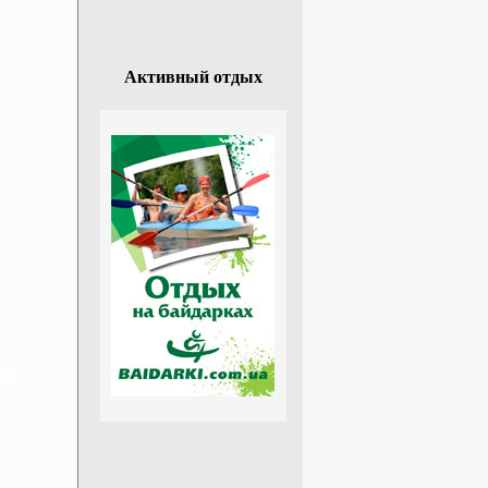
Активный отдых
ье