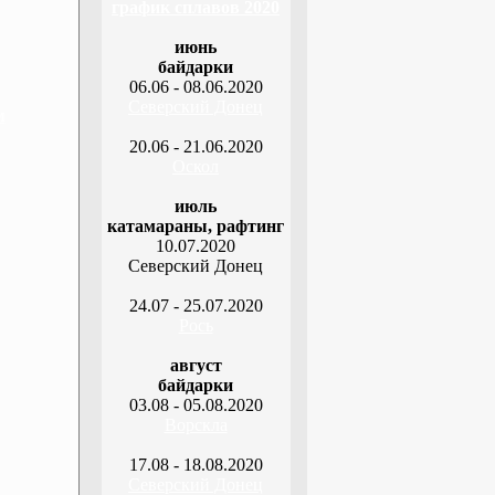
график сплавов 2020
июнь
байдарки
06.06 - 08.06.2020
Северский Донец
м
20.06 - 21.06.2020
Оскол
июль
катамараны, рафтинг
10.07.2020
Северский Донец
24.07 - 25.07.2020
Рось
август
байдарки
03.08 - 05.08.2020
Ворскла
17.08 - 18.08.2020
Северский Донец