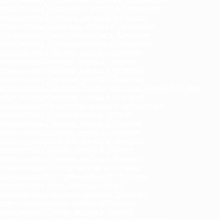
гноз погоды Куликовка, погода в Куликовке
гноз погоды Купянск, погода в Купянске
гноз погоды Ладыжин, погода в Ладыжине
гноз погоды Лазурное, погода в Лазурном
гноз погоды Лановцы, погода в Лановцах
гноз погоды Лебедин, погода в Лебедине
гноз погоды Ленино, погода в Ленино
гноз погоды Летичев, погода в Летичеве
гноз погоды Ливадия, погода в Ливадии
гноз погоды Липовая Долина, погода в Липовой Долине
гноз погоды Липовец, погода в Липовце
гноз погоды Лисичанск, погода в Лисичанске
гноз погоды Литин, погода в Литине
гноз погоды Лозовая, погода в Лозовой
гноз погоды Локачи, погода в Локачах
гноз погоды Лохвица, погода в Лохвице
гноз погоды Лубны, погода в Лубнах
гноз погоды Луганск, погода в Луганске
гноз погоды Лугины, погода в Лугинах
гноз погоды Лутугино, погода в Лутугино
гноз погоды Луцк, погода в Луцке
гноз погоды Лысянка, погода в Лысянке
гноз погоды Львов, погода во Львове
гноз погоды Любар, погода в Любаре