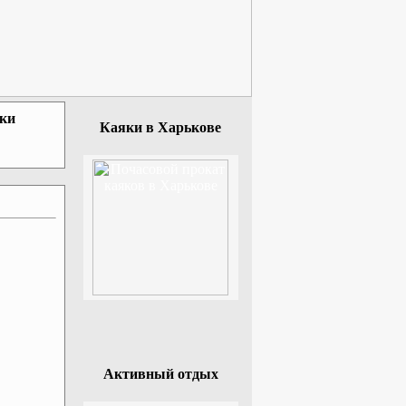
зки
Каяки в Харькове
Активный отдых