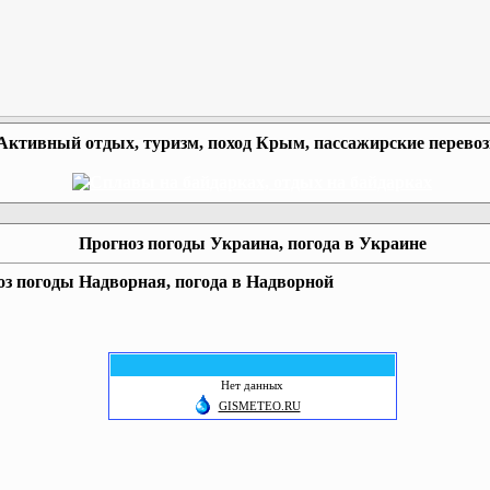
Активный отдых, туризм, поход Крым, пассажирские перево
Прогноз погоды Украина, погода в Украине
з погоды Надворная, погода в Надворной
Нет данных
GISMETEO.RU