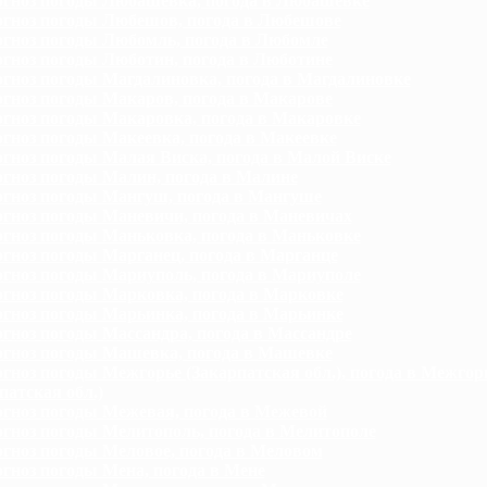
гноз погоды Любашевка, погода в Любашевке
гноз погоды Любешов, погода в Любешове
гноз погоды Любомль, погода в Любомле
гноз погоды Люботин, погода в Люботине
гноз погоды Магдалиновка, погода в Магдалиновке
гноз погоды Макаров, погода в Макарове
гноз погоды Макаровка, погода в Макаровке
гноз погоды Макеевка, погода в Макеевке
гноз погоды Малая Виска, погода в Малой Виске
гноз погоды Малин, погода в Малине
гноз погоды Мангуш, погода в Мангуше
гноз погоды Маневичи, погода в Маневичах
гноз погоды Маньковка, погода в Маньковке
гноз погоды Марганец, погода в Марганце
гноз погоды Мариуполь, погода в Мариуполе
гноз погоды Марковка, погода в Марковке
гноз погоды Марьинка, погода в Марьинке
гноз погоды Массандра, погода в Массандре
гноз погоды Машевка, погода в Машевке
гноз погоды Межгорье (Закарпатская обл.), погода в Межгор
патская обл.)
гноз погоды Межевая, погода в Межевой
гноз погоды Мелитополь, погода в Мелитополе
гноз погоды Меловое, погода в Меловом
гноз погоды Мена, погода в Мене