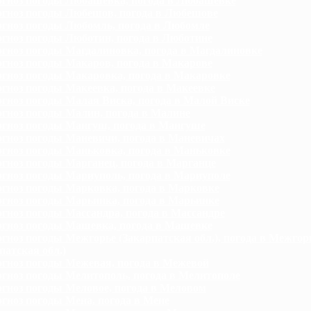
гноз погоды Любашевка, погода в Любашевке
гноз погоды Любешов, погода в Любешове
гноз погоды Любомль, погода в Любомле
гноз погоды Люботин, погода в Люботине
гноз погоды Магдалиновка, погода в Магдалиновке
гноз погоды Макаров, погода в Макарове
гноз погоды Макаровка, погода в Макаровке
гноз погоды Макеевка, погода в Макеевке
гноз погоды Малая Виска, погода в Малой Виске
гноз погоды Малин, погода в Малине
гноз погоды Мангуш, погода в Мангуше
гноз погоды Маневичи, погода в Маневичах
гноз погоды Маньковка, погода в Маньковке
гноз погоды Марганец, погода в Марганце
гноз погоды Мариуполь, погода в Мариуполе
гноз погоды Марковка, погода в Марковке
гноз погоды Марьинка, погода в Марьинке
гноз погоды Массандра, погода в Массандре
гноз погоды Машевка, погода в Машевке
гноз погоды Межгорье (Закарпатская обл.), погода в Межгор
патская обл.)
гноз погоды Межевая, погода в Межевой
гноз погоды Мелитополь, погода в Мелитополе
гноз погоды Меловое, погода в Меловом
гноз погоды Мена, погода в Мене