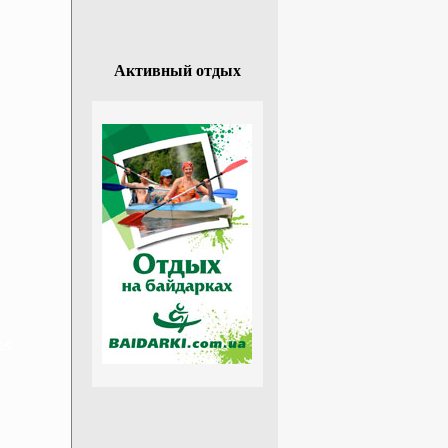
Активный отдых
ье