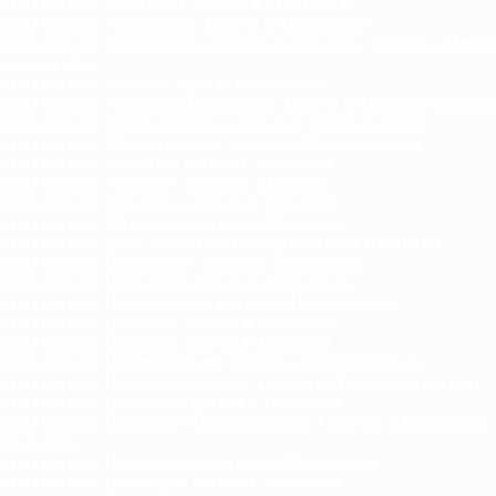
гноз погоды Миргород, погода в Миргороде
гноз погоды Мироновка, погода в Мироновке
гноз погоды Михайловка (Запорожская обл.), погода в Миха
ожская обл.)
гноз погоды Млинов, погода в Млинове
гноз погоды Могилев-Подольский, погода в Могилев-Подоль
гноз погоды Монастыриска, погода в Монастыриске
гноз погоды Монастырище, погода в Монастырище
гноз погоды Моршин, погода в Моршине
гноз погоды Моспино, погода в Моспино
гноз погоды Мостиска, погода в Мостиске
гноз погоды Мукачево, погода в Мукачево
гноз погоды Мыс Казантип, погода на Мысе Казантип
гноз погоды Надворная, погода в Надворной
гноз погоды Народичи, погода в Народичах
гноз погоды Недригайлов, погода в Недригайлове
гноз погоды Немиров, погода в Немирове
гноз погоды Нетешин, погода в Нетешин
гноз погоды Нижнегорский, погода в Нижнегорском
гноз погоды Нижние Серогозы, погода в Нижних Серогозах
гноз погоды Николаев, погода в Николаев
гноз погоды Николаев (Львовская обл.), погода в Николаеве
ская обл.)
гноз погоды Николаевка, погода в Николаевке
гноз погоды Никополь, погода в Никополе