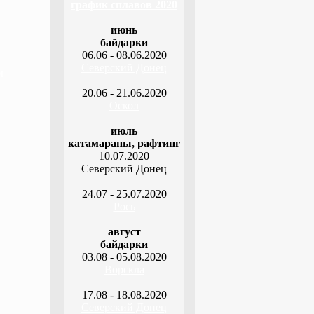
график сплавов 2020
июнь
байдарки
06.06 - 08.06.2020
Северский Донец
м
20.06 - 21.06.2020
Оскол
июль
катамараны, рафтинг
10.07.2020
Северский Донец
24.07 - 25.07.2020
Рось
август
байдарки
03.08 - 05.08.2020
Ворскла
17.08 - 18.08.2020
Северский Донец