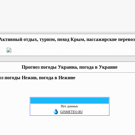
Активный отдых, туризм, поход Крым, пассажирские перево
Прогноз погоды Украина, погода в Украине
з погоды Нежин, погода в Нежине
Нет данных
GISMETEO.RU