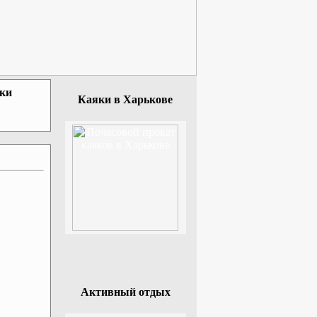
зки
Каяки в Харькове
Активный отдых