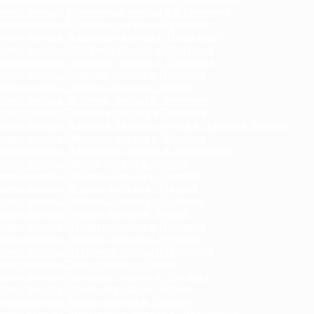
гноз погоды Куликовка, погода в Куликовке
гноз погоды Купянск, погода в Купянске
гноз погоды Ладыжин, погода в Ладыжине
гноз погоды Лазурное, погода в Лазурном
гноз погоды Лановцы, погода в Лановцах
гноз погоды Лебедин, погода в Лебедине
гноз погоды Ленино, погода в Ленино
гноз погоды Летичев, погода в Летичеве
гноз погоды Ливадия, погода в Ливадии
гноз погоды Липовая Долина, погода в Липовой Долине
гноз погоды Липовец, погода в Липовце
гноз погоды Лисичанск, погода в Лисичанске
гноз погоды Литин, погода в Литине
гноз погоды Лозовая, погода в Лозовой
гноз погоды Локачи, погода в Локачах
гноз погоды Лохвица, погода в Лохвице
гноз погоды Лубны, погода в Лубнах
гноз погоды Луганск, погода в Луганске
гноз погоды Лугины, погода в Лугинах
гноз погоды Лутугино, погода в Лутугино
гноз погоды Луцк, погода в Луцке
гноз погоды Лысянка, погода в Лысянке
гноз погоды Львов, погода во Львове
гноз погоды Любар, погода в Любаре