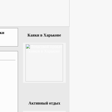
зки
Каяки в Харькове
Активный отдых