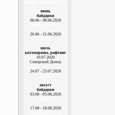
график сплавов 2020
июнь
байдарки
06.06 - 08.06.2020
Северский Донец
м
20.06 - 21.06.2020
Оскол
июль
катамараны, рафтинг
10.07.2020
Северский Донец
24.07 - 25.07.2020
Рось
август
байдарки
03.08 - 05.08.2020
Ворскла
17.08 - 18.08.2020
Северский Донец