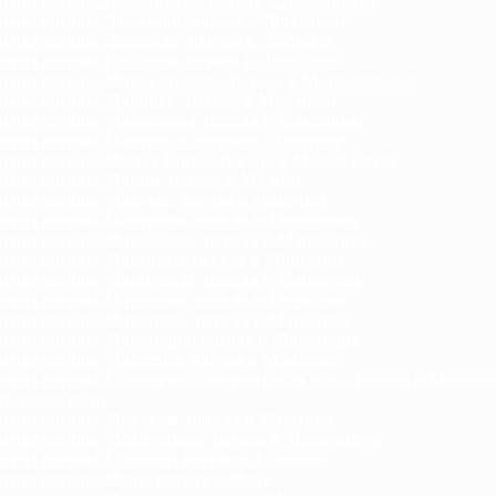
гноз погоды Любашевка, погода в Любашевке
гноз погоды Любешов, погода в Любешове
гноз погоды Любомль, погода в Любомле
гноз погоды Люботин, погода в Люботине
гноз погоды Магдалиновка, погода в Магдалиновке
гноз погоды Макаров, погода в Макарове
гноз погоды Макаровка, погода в Макаровке
гноз погоды Макеевка, погода в Макеевке
гноз погоды Малая Виска, погода в Малой Виске
гноз погоды Малин, погода в Малине
гноз погоды Мангуш, погода в Мангуше
гноз погоды Маневичи, погода в Маневичах
гноз погоды Маньковка, погода в Маньковке
гноз погоды Марганец, погода в Марганце
гноз погоды Мариуполь, погода в Мариуполе
гноз погоды Марковка, погода в Марковке
гноз погоды Марьинка, погода в Марьинке
гноз погоды Массандра, погода в Массандре
гноз погоды Машевка, погода в Машевке
гноз погоды Межгорье (Закарпатская обл.), погода в Межгор
патская обл.)
гноз погоды Межевая, погода в Межевой
гноз погоды Мелитополь, погода в Мелитополе
гноз погоды Меловое, погода в Меловом
гноз погоды Мена, погода в Мене