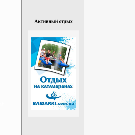
Активный отдых
ье