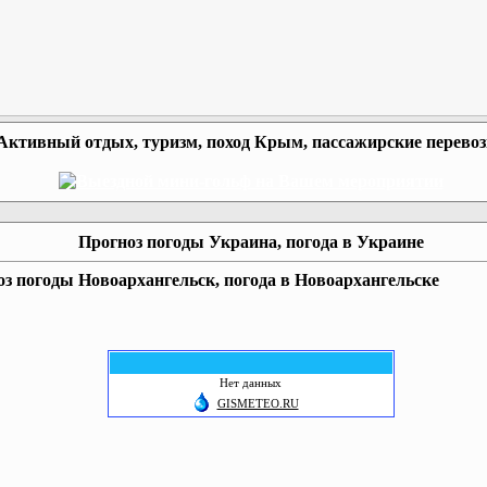
Активный отдых, туризм, поход Крым, пассажирские перево
Прогноз погоды Украина, погода в Украине
з погоды Новоархангельск, погода в Новоархангельске
Нет данных
GISMETEO.RU