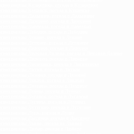
гноз погоды Куликовка, погода в Куликовке
гноз погоды Купянск, погода в Купянске
гноз погоды Ладыжин, погода в Ладыжине
гноз погоды Лазурное, погода в Лазурном
гноз погоды Лановцы, погода в Лановцах
гноз погоды Лебедин, погода в Лебедине
гноз погоды Ленино, погода в Ленино
гноз погоды Летичев, погода в Летичеве
гноз погоды Ливадия, погода в Ливадии
гноз погоды Липовая Долина, погода в Липовой Долине
гноз погоды Липовец, погода в Липовце
гноз погоды Лисичанск, погода в Лисичанске
гноз погоды Литин, погода в Литине
гноз погоды Лозовая, погода в Лозовой
гноз погоды Локачи, погода в Локачах
гноз погоды Лохвица, погода в Лохвице
гноз погоды Лубны, погода в Лубнах
гноз погоды Луганск, погода в Луганске
гноз погоды Лугины, погода в Лугинах
гноз погоды Лутугино, погода в Лутугино
гноз погоды Луцк, погода в Луцке
гноз погоды Лысянка, погода в Лысянке
гноз погоды Львов, погода во Львове
гноз погоды Любар, погода в Любаре