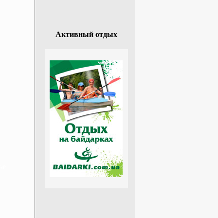
Активный отдых
ье