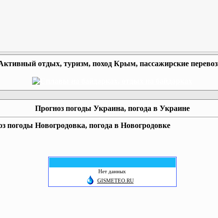
Активный отдых, туризм, поход Крым, пассажирские перево
Прогноз погоды Украина, погода в Украине
з погоды Новогродовка, погода в Новогродовке
Нет данных
GISMETEO.RU