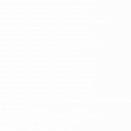
гноз погоды Любашевка, погода в Любашевке
гноз погоды Любешов, погода в Любешове
гноз погоды Любомль, погода в Любомле
гноз погоды Люботин, погода в Люботине
гноз погоды Магдалиновка, погода в Магдалиновке
гноз погоды Макаров, погода в Макарове
гноз погоды Макаровка, погода в Макаровке
гноз погоды Макеевка, погода в Макеевке
гноз погоды Малая Виска, погода в Малой Виске
гноз погоды Малин, погода в Малине
гноз погоды Мангуш, погода в Мангуше
гноз погоды Маневичи, погода в Маневичах
гноз погоды Маньковка, погода в Маньковке
гноз погоды Марганец, погода в Марганце
гноз погоды Мариуполь, погода в Мариуполе
гноз погоды Марковка, погода в Марковке
гноз погоды Марьинка, погода в Марьинке
гноз погоды Массандра, погода в Массандре
гноз погоды Машевка, погода в Машевке
гноз погоды Межгорье (Закарпатская обл.), погода в Межгор
патская обл.)
гноз погоды Межевая, погода в Межевой
гноз погоды Мелитополь, погода в Мелитополе
гноз погоды Меловое, погода в Меловом
гноз погоды Мена, погода в Мене