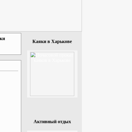
зки
Каяки в Харькове
Активный отдых