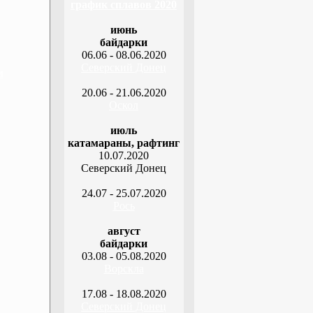
график сплавов 2020
июнь
байдарки
06.06 - 08.06.2020
Северский Донец
м
20.06 - 21.06.2020
Оскол
июль
катамараны, рафтинг
10.07.2020
Северский Донец
24.07 - 25.07.2020
Рось
август
байдарки
03.08 - 05.08.2020
Ворскла
17.08 - 18.08.2020
Северский Донец