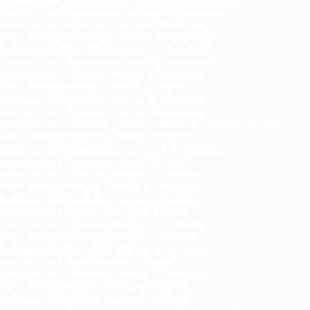
гноз погоды Куликовка, погода в Куликовке
гноз погоды Купянск, погода в Купянске
гноз погоды Ладыжин, погода в Ладыжине
гноз погоды Лазурное, погода в Лазурном
гноз погоды Лановцы, погода в Лановцах
гноз погоды Лебедин, погода в Лебедине
гноз погоды Ленино, погода в Ленино
гноз погоды Летичев, погода в Летичеве
гноз погоды Ливадия, погода в Ливадии
гноз погоды Липовая Долина, погода в Липовой Долине
гноз погоды Липовец, погода в Липовце
гноз погоды Лисичанск, погода в Лисичанске
гноз погоды Литин, погода в Литине
гноз погоды Лозовая, погода в Лозовой
гноз погоды Локачи, погода в Локачах
гноз погоды Лохвица, погода в Лохвице
гноз погоды Лубны, погода в Лубнах
гноз погоды Луганск, погода в Луганске
гноз погоды Лугины, погода в Лугинах
гноз погоды Лутугино, погода в Лутугино
гноз погоды Луцк, погода в Луцке
гноз погоды Лысянка, погода в Лысянке
гноз погоды Львов, погода во Львове
гноз погоды Любар, погода в Любаре