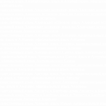
нальный язык Азербайджана, язык в Азербайджане, официа
Азербайджана
ударственный язык Азорских островов, язык Азорских остро
альный язык Азорских островов, язык на Азорских островах
альный язык Азорских островов
ударственный язык Аландских островов, язык Аландских ост
альный язык Аландских островов, язык на Аландских остро
альный язык Аландских островов
ударственный язык Албании, язык Албании, национальный 
ии, язык в Албании, официальный язык Албании
ударственный язык Алжира, язык Алжира, национальный я
а, язык в Алжире, официальный язык Алжира
ударственный язык Американского Самоа, язык Американск
, национальный язык Американского Самоа, язык в Америк
, официальный язык Американского Самоа
ударственный язык Ангильи, язык Ангильи, национальный 
ьи, язык в Ангильи, официальный язык Ангильи
ударственный язык Анголы, язык Анголы, национальный я
ы, язык в Анголе, официальный язык Анголы
ударственный язык Андорры, язык Андорры, национальный
ры, язык в Андорре, официальный язык Андорры
ударственный язык Антигуа и Барбуды, язык Антигуа и Барб
альный язык Антигуа и Барбуды, язык в Антигуа и Барбуде,
альный язык Антигуа и Барбуды
ударственный язык Аомынь, язык Макао, национальный яз