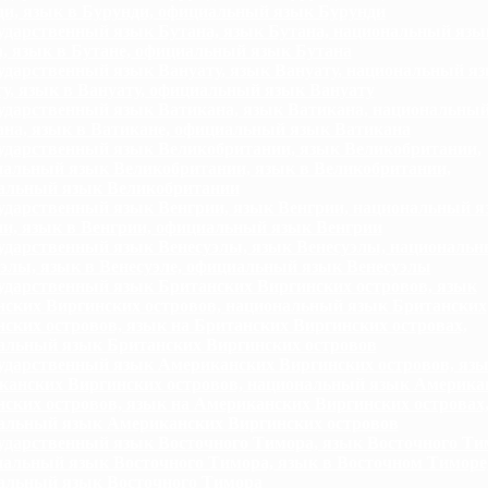
и, язык в Бурунди, официальный язык Бурунди
ударственный язык Бутана, язык Бутана, национальный язы
, язык в Бутане, официальный язык Бутана
ударственный язык Вануату, язык Вануату, национальный я
у, язык в Вануату, официальный язык Вануату
ударственный язык Ватикана, язык Ватикана, национальны
на, язык в Ватикане, официальный язык Ватикана
ударственный язык Великобритании, язык Великобритании,
нальный язык Великобритании, язык в Великобритании,
альный язык Великобритании
ударственный язык Венгрии, язык Венгрии, национальный я
и, язык в Венгрии, официальный язык Венгрии
ударственный язык Венесуэлы, язык Венесуэлы, националь
элы, язык в Венесуэле, официальный язык Венесуэлы
ударственный язык Британских Виргинских островов, язык
нских Виргинских островов, национальный язык Британских
ских островов, язык на Британских Виргинских островах,
альный язык Британских Виргинских островов
ударственный язык Американских Виргинских островов, яз
канских Виргинских островов, национальный язык Америка
ских островов, язык на Американских Виргинских островах
альный язык Американских Виргинских островов
ударственный язык Восточного Тимора, язык Восточного Ти
альный язык Восточного Тимора, язык в Восточном Тиморе
альный язык Восточного Тимора