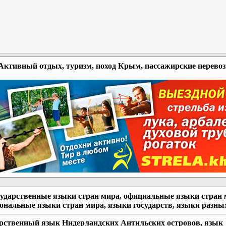
Активный отдых, туризм, поход Крым, пассажирские перево
сударственные языки стран мира, официальные языки стран 
ональные языки стран мира, языки государств, языки разны
рственный язык Нидерландских Антильских островов, язык