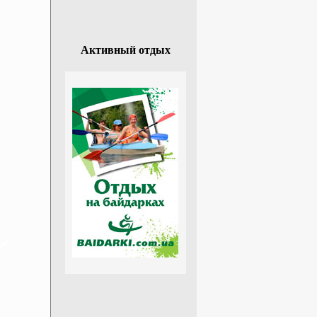
Активный отдых
ье