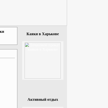
зки
Каяки в Харькове
Активный отдых