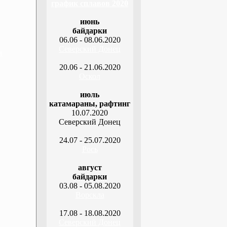
график сплавов 2020
июнь
байдарки
06.06 - 08.06.2020
Северский Донец
м
20.06 - 21.06.2020
Оскол
июль
катамараны, рафтинг
10.07.2020
Северский Донец
24.07 - 25.07.2020
Рось
август
байдарки
03.08 - 05.08.2020
Ворскла
17.08 - 18.08.2020
Северский Донец