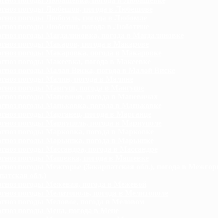
гноз погоды Любашевка, погода в Любашевке
гноз погоды Любешов, погода в Любешове
гноз погоды Любомль, погода в Любомле
гноз погоды Люботин, погода в Люботине
гноз погоды Магдалиновка, погода в Магдалиновке
гноз погоды Макаров, погода в Макарове
гноз погоды Макаровка, погода в Макаровке
гноз погоды Макеевка, погода в Макеевке
гноз погоды Малая Виска, погода в Малой Виске
гноз погоды Малин, погода в Малине
гноз погоды Мангуш, погода в Мангуше
гноз погоды Маневичи, погода в Маневичах
гноз погоды Маньковка, погода в Маньковке
гноз погоды Марганец, погода в Марганце
гноз погоды Мариуполь, погода в Мариуполе
гноз погоды Марковка, погода в Марковке
гноз погоды Марьинка, погода в Марьинке
гноз погоды Массандра, погода в Массандре
гноз погоды Машевка, погода в Машевке
гноз погоды Межгорье (Закарпатская обл.), погода в Межгор
патская обл.)
гноз погоды Межевая, погода в Межевой
гноз погоды Мелитополь, погода в Мелитополе
гноз погоды Меловое, погода в Меловом
гноз погоды Мена, погода в Мене