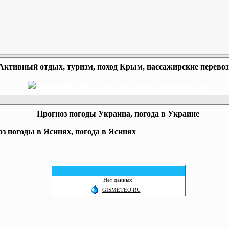
Активный отдых, туризм, поход Крым, пассажирские перево
Прогноз погоды Украина, погода в Украине
з погоды в Ясинях, погода в Ясинях
Нет данных
GISMETEO.RU