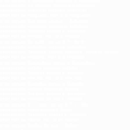
гноз погоды Куликовка, погода в Куликовке
гноз погоды Купянск, погода в Купянске
гноз погоды Ладыжин, погода в Ладыжине
гноз погоды Лазурное, погода в Лазурном
гноз погоды Лановцы, погода в Лановцах
гноз погоды Лебедин, погода в Лебедине
гноз погоды Ленино, погода в Ленино
гноз погоды Летичев, погода в Летичеве
гноз погоды Ливадия, погода в Ливадии
гноз погоды Липовая Долина, погода в Липовой Долине
гноз погоды Липовец, погода в Липовце
гноз погоды Лисичанск, погода в Лисичанске
гноз погоды Литин, погода в Литине
гноз погоды Лозовая, погода в Лозовой
гноз погоды Локачи, погода в Локачах
гноз погоды Лохвица, погода в Лохвице
гноз погоды Лубны, погода в Лубнах
гноз погоды Луганск, погода в Луганске
гноз погоды Лугины, погода в Лугинах
гноз погоды Лутугино, погода в Лутугино
гноз погоды Луцк, погода в Луцке
гноз погоды Лысянка, погода в Лысянке
гноз погоды Львов, погода во Львове
гноз погоды Любар, погода в Любаре