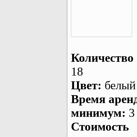
Количество 
18
Цвет:
белый
Время арен
минимум:
3 
Стоимость