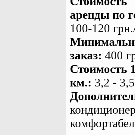
Стоимость
аренды по г
100-120 грн.
Минималь
заказ
:
400 г
Стоимость 
км.
:
3,2 - 3,5
Дополнител
кондиционе
комфортабе