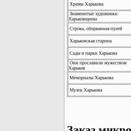
Храмы Харькова
Знаменитые художники
Харьковщины
Строка, оборванная пулей
Харьковская старина
Сады и парки Харькова
Они прославили мужеством
Харьков
Мемориалы Харькова
Музеи Харькова
Заказ микро