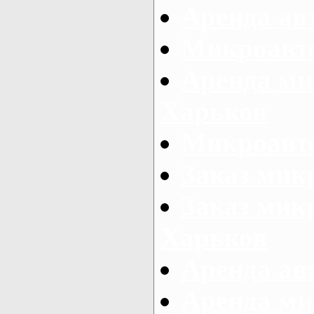
Аренда ав
Микроавто
Аренда ми
Харьков
Микроавто
Заказ мик
Заказ микр
Харьков
Аренда авт
Аренда ми