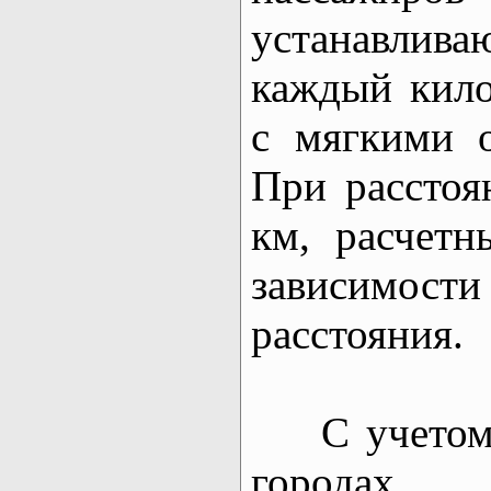
устанавлива
каждый кило
с мягкими 
При расстоя
км, расчетн
зависимо
расстояния.
С учетом т
города