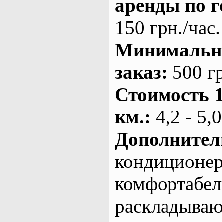
аренды по г
150 грн./час.
Минималь
заказ
:
500 г
Стоимость 
км.
:
4,2 - 5,0
Дополнител
кондиционе
комфортабе
раскладыва