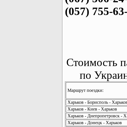
(057) 755-63
Стоимость п
по Украин
Маршрут поездки:
Харьков - Борисполь - Харько
Харьков - Киев - Харьков
Харьков - Днепропетровск - Х
Харьков - Донецк - Харьков