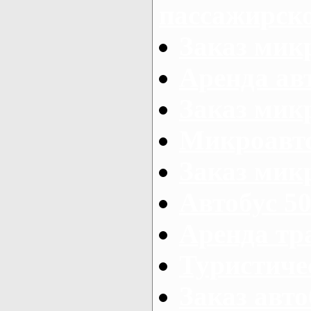
пассажирск
Заказ мик
Аренда авт
Заказ мик
Микроавто
Заказ микр
Автобус 50
Аренда тр
Туристиче
Заказ авто