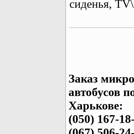
сиденья, T
Заказ микро
автобусов п
Харькове:
(050) 167-18
(067) 506-24