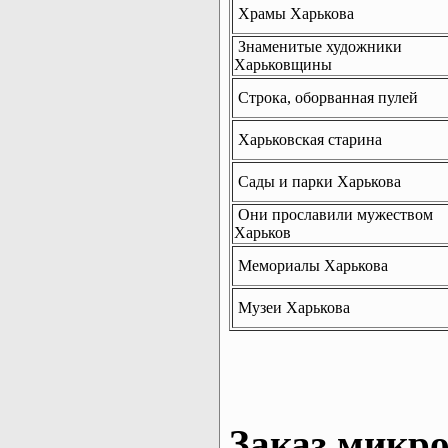
Храмы Харькова
Знаменитые художники
Харьковщины
Строка, оборванная пулей
Харьковская старина
Сады и парки Харькова
Они прославили мужеством
Харьков
Мемориалы Харькова
Музеи Харькова
Заказ микро