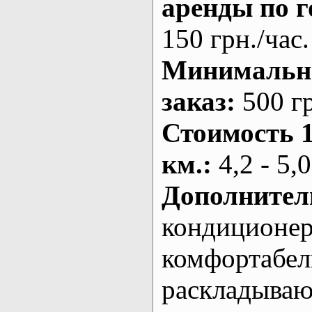
аренды по г
150 грн./час.
Минималь
заказ
:
500 г
Стоимость 
км.
:
4,2 - 5,0
Дополнител
кондиционе
комфортабе
раскладыва