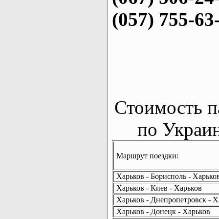
(057) 755-63
Стоимость п
по Украин
Маршрут поездки:
Харьков - Борисполь - Харько
Харьков - Киев - Харьков
Харьков - Днепропетровск - Х
Харьков - Донецк - Харьков