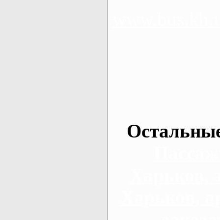
www.bus.kh.
Остальные
Пассаж
Харьков, 
Харьков, а
заказа