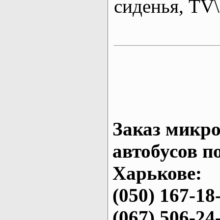
сиденья, T
Заказ микро
автобусов п
Харькове:
(050) 167-18
(067) 506-24