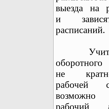
выезда на 
и завися
расписаний.
Учитыв
оборотного
не кратно
рабочей 
возможно 
рабочий 