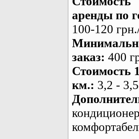
Стоимость
аренды по г
100-120 грн.
Минималь
заказ
:
400 г
Стоимость 
км.
:
3,2 - 3,5
Дополнител
кондиционе
комфортабе