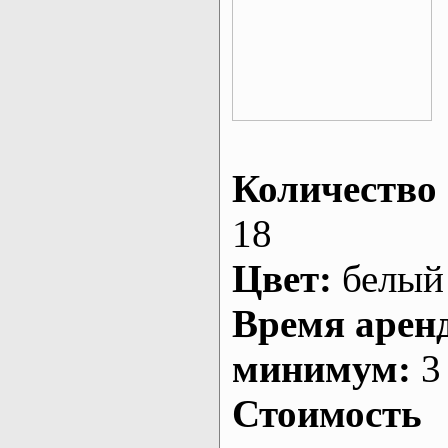
Количество 
18
Цвет:
белый
Время арен
минимум:
3 
Стоимость