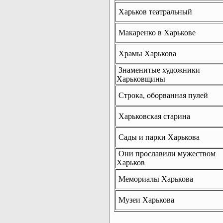
Харьков театральный
Макаренко в Харькове
Храмы Харькова
Знаменитые художники
Харьковщины
Строка, оборванная пулей
Харьковская старина
Сады и парки Харькова
Они прославили мужеством
Харьков
Мемориалы Харькова
Музеи Харькова