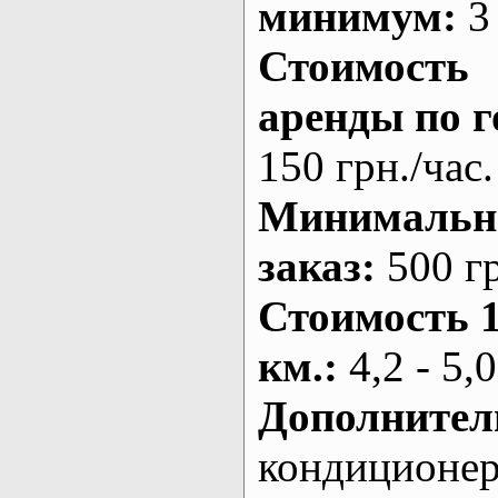
минимум:
3 
Стоимость
аренды по г
150 грн./час.
Минималь
заказ
:
500 г
Стоимость 
км.
:
4,2 - 5,0
Дополнител
кондиционе