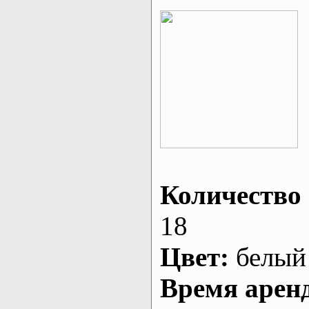
Количество 
18
Цвет:
белый
Время арен