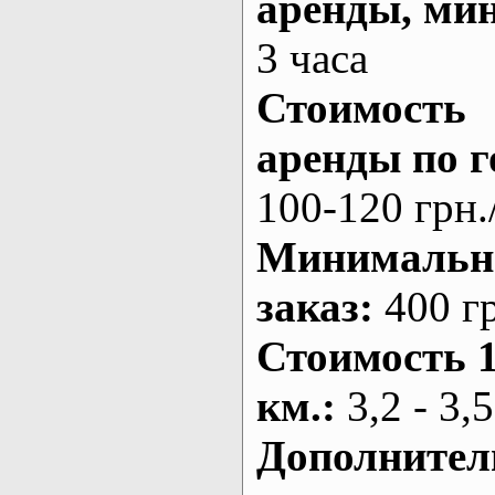
аренды
, ми
3 часа
Стоимость
аренды по г
100-120 грн.
Минималь
заказ
:
400 г
Стоимость 
км.
:
3,2 - 3,5
Дополнител