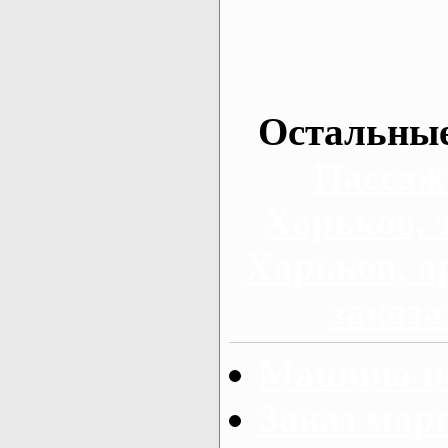
Остальные
Пассаж
Харьков, 
Харьков, а
заказа
Машина на
Заказ мар