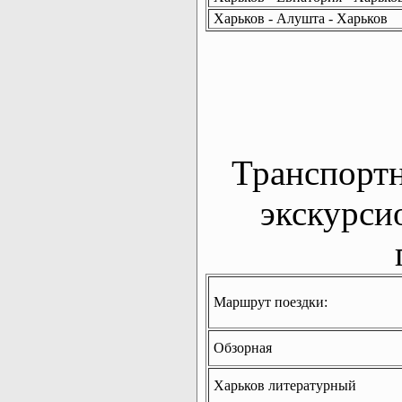
Харьков - Алушта - Харьков
Транспорт
экскурси
Маршрут поездки:
Обзорная
Харьков литературный