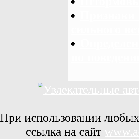
Штормовые
Признаки 
сильного ве
Определен
по поведени
При использовании любых 
ссылка на сайт
www.ac