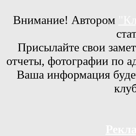
Внимание! Автором
"Кл
ста
Присылайте свои заметк
отчеты, фотографии по а
Ваша информация будет
клуб
Рекла