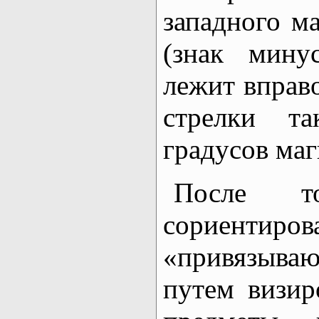
западного м
(знак мину
лежит вправо
стрелки т
градусов маг
После т
сориент
«привязыв
путем визир