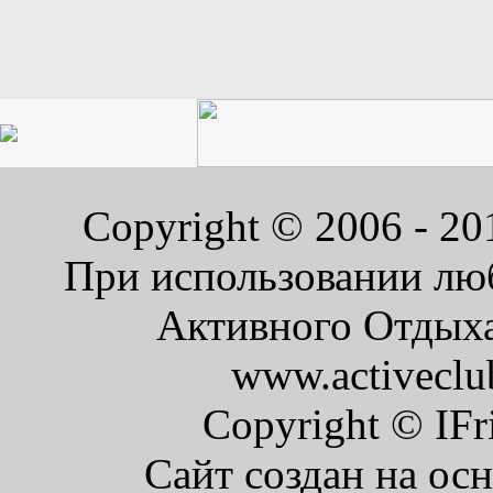
Copyright © 2006 - 2
При использовании люб
Активного Отдыха 
www.activeclu
Copyright © IFr
Сайт создан на ос