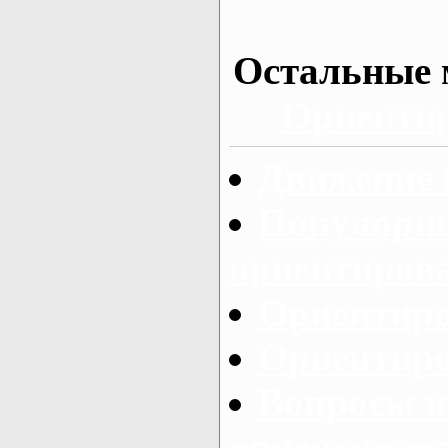
Остальные 
Ориентир
Движение 
Популярн
ориентиров
Ориентир
Ориентиро
Вопросы и
ориентиров