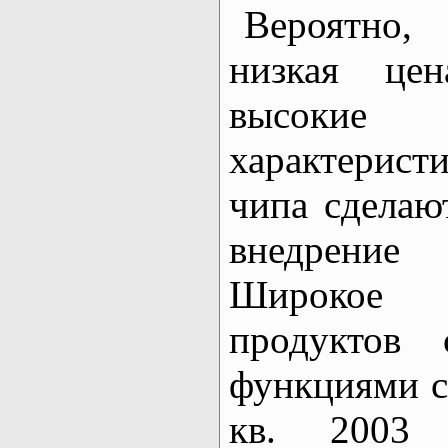
Вероятно,
низкая це
высокие
характерист
чипа сделаю
внедрение
Широкое р
продуктов 
функциями сл
кв. 2003 