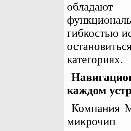
обладаю
функцио
гибкостью и
остановить
категориях.
Навигацио
каждом устр
Компания M
микрочип 