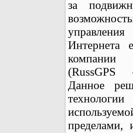
за подвиж
возможнос
управлени
Интернета 
компании
(RussGPS -
Данное реш
технологии
используемо
пределами, 