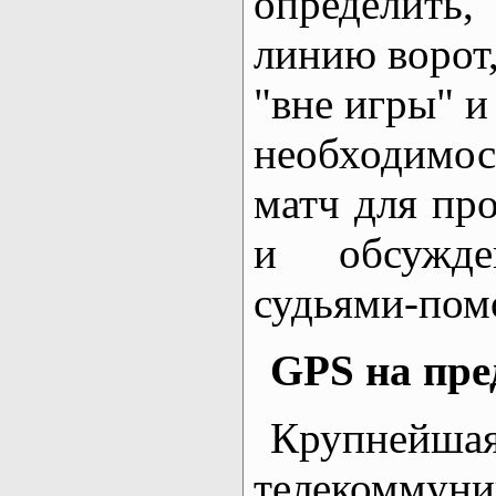
определить
линию ворот
"вне игры" и
необходимо
матч для пр
и обсужде
судьями-пом
GPS на пр
Крупней
телекоммуни