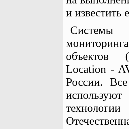
и известить е
Системы 
монитори
объектов (
Location - A
России. Все
используют
техноло
Отечественн