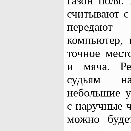
газон поля.
считывают 
передают 
компьютер, 
точное мест
и мяча. Ре
судьям н
небольшие у
с наручные 
можно буде