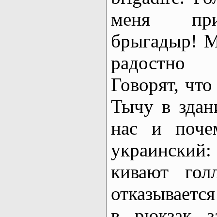
меня при
брыгадыр! М
радостно 
Говорят, что
Тычу в здан
нас и поче
украинский:
кивают гол
отказывается
в рюкзак з