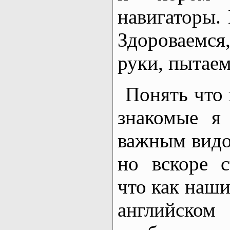
навигаторы.
Здороваемс
руки, пытаем
Понять что
знакомые я
важным видом
но вскоре с
что как наши
английском