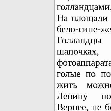
голландцами
На площади 
бело-сине-же
Голландцы 
шапочк
фотоаппар
голые по по
жить можн
Ленину по
Вернее, не 