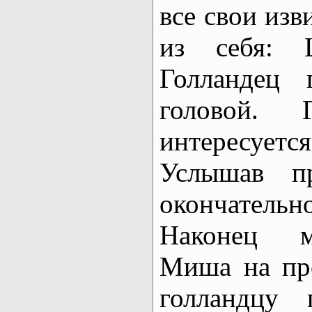
все свои из
из себя: Ш
Голландец 
головой. 
интересуе
Услышав п
окончатель
Наконец м
Миша на пр
голландцу