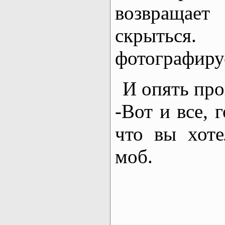
возвращает
скрыть
фотографиру
И опять пр
-Вот и все, 
что вы хот
моб.