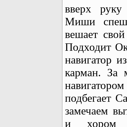
вверх руку
Миши спеша
вешает свой
Подходит Ок
навигатор и
карман. За 
навигаторо
подбегает Са
замечаем вы
и хором 