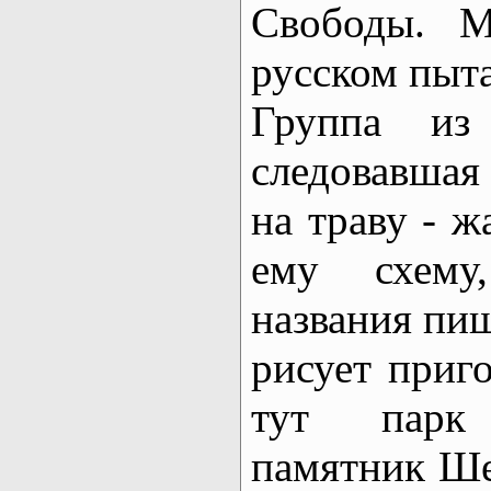
Свободы. 
русском пыта
Группа из 
следовавшая
на траву - ж
ему схему
названия пи
рисует приго
тут парк
памятник Ше